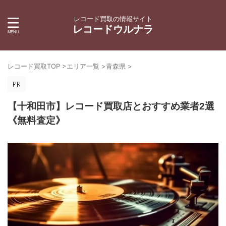
レコード買取の情報サイト
レコードウルナラ
レコード買取TOP
>
エリア一覧
>
青森県
>
【十和田市】レコード買取店とおすすめ業者2選
《無料査定》