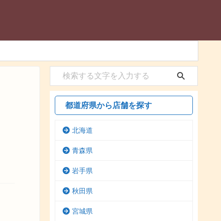
都道府県から店舗を探す
北海道
青森県
岩手県
秋田県
宮城県