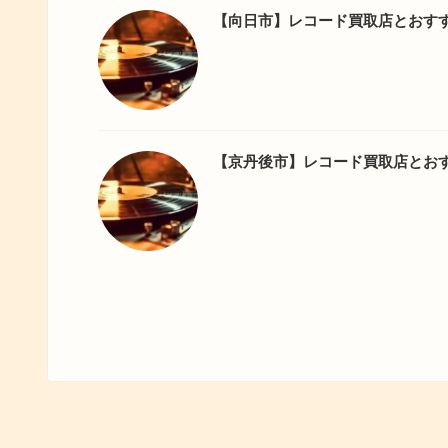
【向日市】レコード買取店とおす
【京丹後市】レコード買取店とお