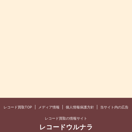
レコード買取TOP
メディア情報
個人情報保護方針
当サイト内の広告
レコード買取の情報サイト
レコードウルナラ