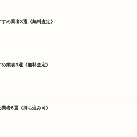
すすめ業者3選《無料査定》
すめ業者3選《無料査定》
め業者6選《持ち込み可》