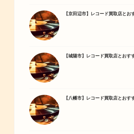
【京田辺市】レコード買取店とお
【城陽市】レコード買取店とおす
【八幡市】レコード買取店とおす