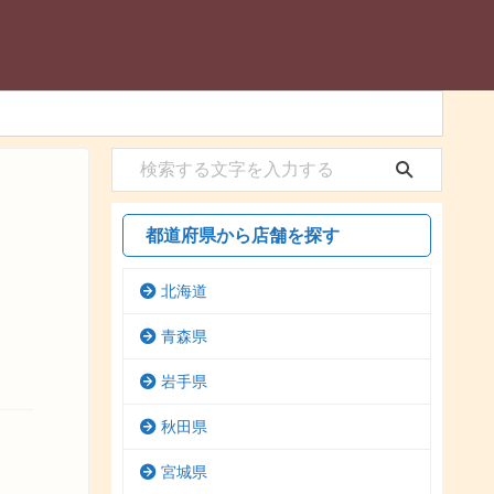
都道府県から店舗を探す
北海道
青森県
岩手県
秋田県
宮城県