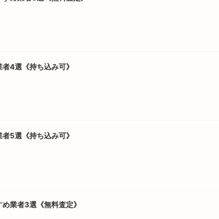
業者4選《持ち込み可》
業者5選《持ち込み可》
すめ業者3選《無料査定》