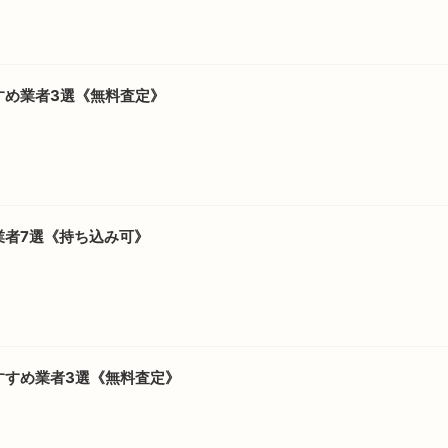
すめ業者3選《無料査定》
業者7選《持ち込み可》
すすめ業者3選《無料査定》