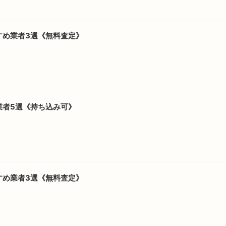
すめ業者3選《無料査定》
業者5選《持ち込み可》
すめ業者3選《無料査定》