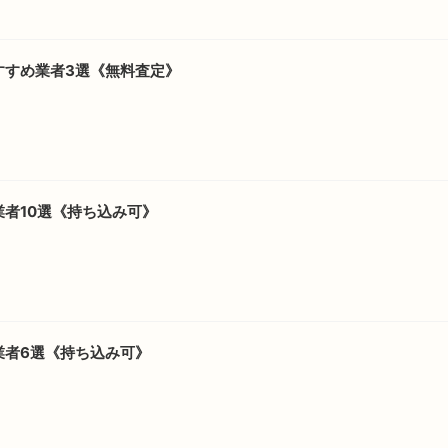
すすめ業者3選《無料査定》
者10選《持ち込み可》
業者6選《持ち込み可》