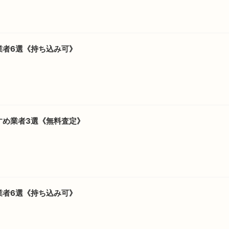
業者6選《持ち込み可》
すめ業者3選《無料査定》
業者6選《持ち込み可》