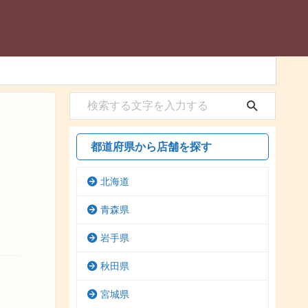
都道府県から店舗を探す
北海道
青森県
岩手県
秋田県
宮城県