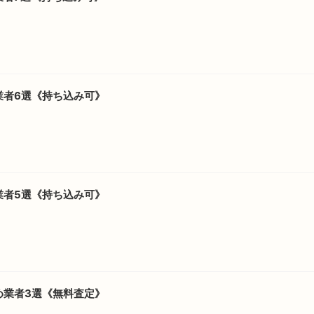
業者6選《持ち込み可》
業者5選《持ち込み可》
め業者3選《無料査定》