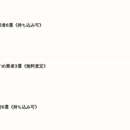
業者6選《持ち込み可》
すめ業者3選《無料査定》
者6選《持ち込み可》