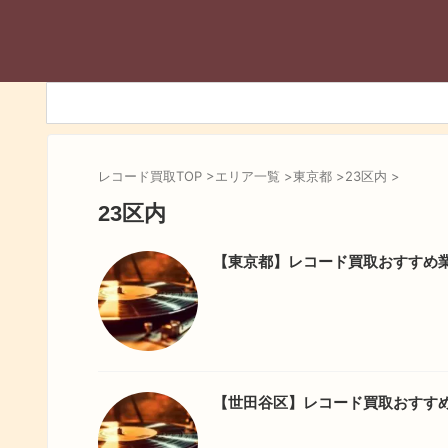
レコード買取TOP
>
エリア一覧
>
東京都
>
23区内
>
23区内
【東京都】レコード買取おすすめ業
【世田谷区】レコード買取おすす