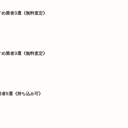
すめ業者3選《無料査定》
すめ業者3選《無料査定》
業者5選《持ち込み可》