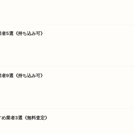
業者5選《持ち込み可》
業者9選《持ち込み可》
すめ業者3選《無料査定》