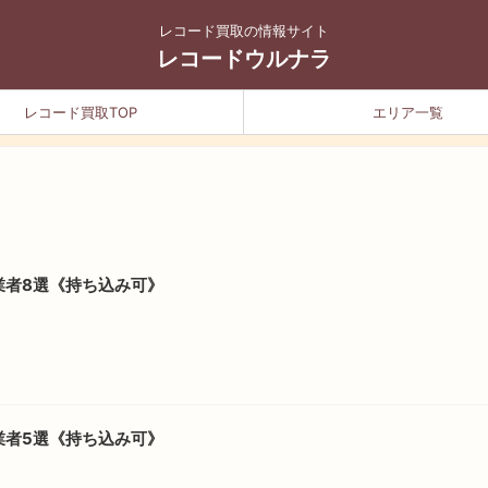
レコード買取の情報サイト
レコードウルナラ
レコード買取TOP
エリア一覧
業者8選《持ち込み可》
業者5選《持ち込み可》