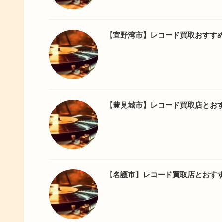
【宜野湾市】レコード買取おすす
【豊見城市】レコード買取店とお
【名護市】レコード買取店とおす