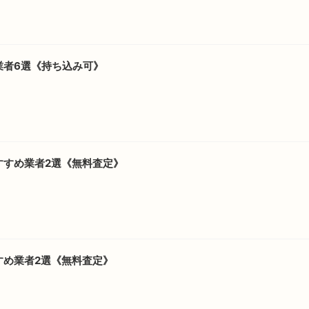
業者6選《持ち込み可》
すすめ業者2選《無料査定》
すめ業者2選《無料査定》