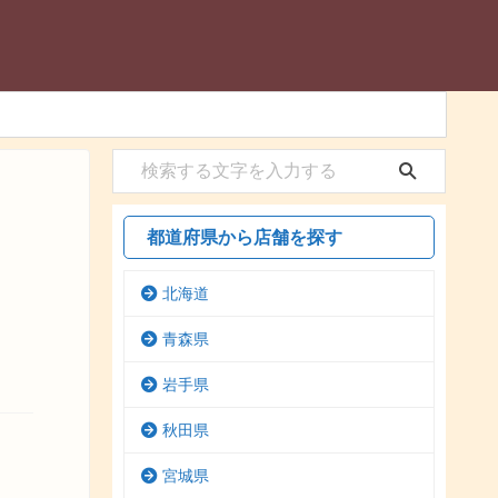
都道府県から店舗を探す
北海道
青森県
岩手県
秋田県
宮城県