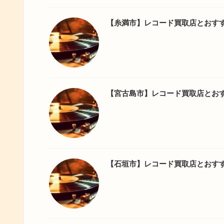
【糸満市】レコード買取店とおす
【宮古島市】レコード買取店とお
【石垣市】レコード買取店とおす