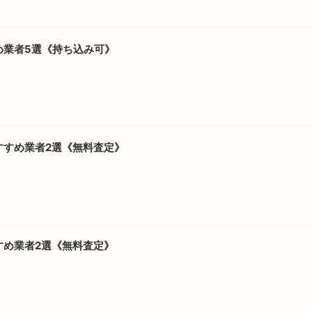
め業者5選《持ち込み可》
すすめ業者2選《無料査定》
すめ業者2選《無料査定》