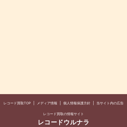
レコード買取TOP
メディア情報
個人情報保護方針
当サイト内の広告
レコード買取の情報サイト
レコードウルナラ