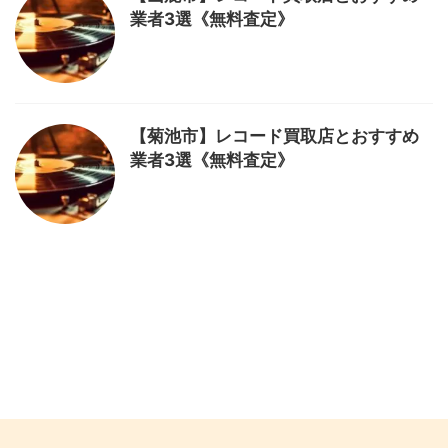
業者3選《無料査定》
【菊池市】レコード買取店とおすすめ
業者3選《無料査定》