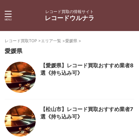
レコード買取の情報サイト
レコードウルナラ
レコード買取TOP
>
エリア一覧
>
愛媛県
>
愛媛県
【愛媛県】レコード買取おすすめ業者8
選《持ち込み可》
【松山市】レコード買取おすすめ業者7
選《持ち込み可》