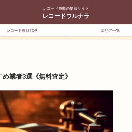
レコード買取の情報サイト
レコードウルナラ
レコード買取TOP
エリア一覧
すめ業者3選《無料査定》