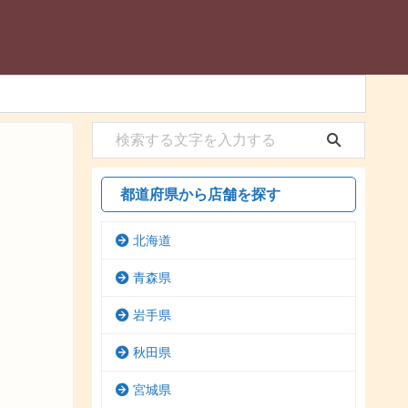
都道府県から店舗を探す
北海道
青森県
岩手県
秋田県
宮城県