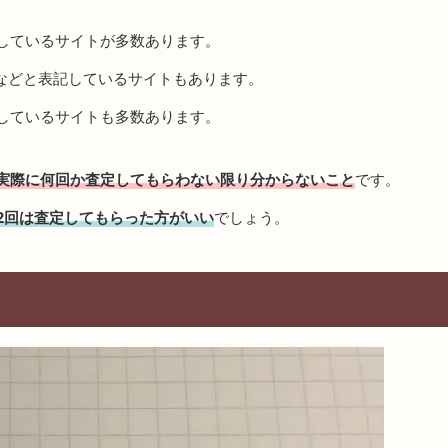
しているサイトが多数あります。
などと表記しているサイトもあります。
しているサイトも多数あります。
実際に何回か査定してもらわない限り分からないこと
です。
2回は査定してもらった方がいい
でしょう。