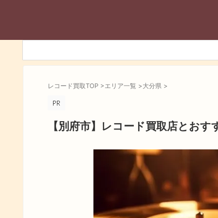
レコード買取TOP
>
エリア一覧
>
大分県
>
【別府市】レコード買取店とおす