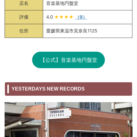
店名
音楽基地円盤堂
評価
4.0
★★★★
（9）
住所
愛媛県東温市見奈良1125
【公式】音楽基地円盤堂
YESTERDAYS NEW RECORDS