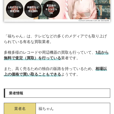
「福ちゃん」は、テレビなどの多くのメディアでも取り上げ
られている有名な買取業者。
多種多様のレコードや周辺機器の買取も行っていて、
1点から
無料で査定（買取）を行っている
業者です。
また、高く売るための独自の販路を持っているため、
相場以
上の価格で買い取ることもできる
ようです。
業者情報
業者名
福ちゃん