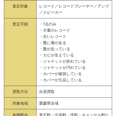
査定対象
レコード／レコードプレーヤー／アンプ
／スピーカー
査定可能
・1点のみ
・大量のレコード
・古いレコード
・盤に傷がある
・盤が反っている
・カビが生えている
・ジャケットが折れている
・ジャケットが汚れている
・カバーが破損している
・カバーが欠品している
買取方法
出張買取
対象地域
愛媛県全域
各種料金
査定料・出張料・送料・キャンセル料な