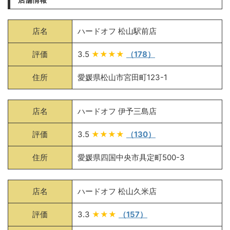
店名
ハードオフ 松山駅前店
評価
3.5
★★★★
（178）
住所
愛媛県松山市宮田町123-1
店名
ハードオフ 伊予三島店
評価
3.5
★★★★
（130）
住所
愛媛県四国中央市具定町500-3
店名
ハードオフ 松山久米店
評価
3.3
★★★
（157）