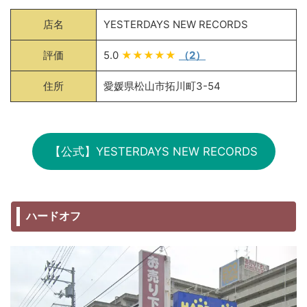
店名
YESTERDAYS NEW RECORDS
評価
5.0
★★★★★
（2）
住所
愛媛県松山市拓川町3-54
【公式】YESTERDAYS NEW RECORDS
ハードオフ