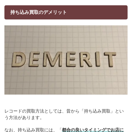
持ち込み買取のデメリット
レコードの買取方法としては、昔から「持ち込み買取」とい
う方法があります。
なお、持ち込み買取には、「
都合の良いタイミングでお店に