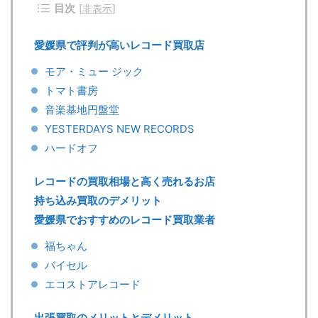
目次
[
非表示
]
愛媛県で評判が高いレコード買取店
モア・ミュー ジック
トマト書房
音楽基地円盤堂
YESTERDAYS NEW RECORDS
ハードオフ
レコードの買取相場と高く売れるお店
持ち込み買取のデメリット
愛媛県でおすすめのレコード買取業者
福ちゃん
バイセル
エコストアレコード
出張買取のメリットとデメリット