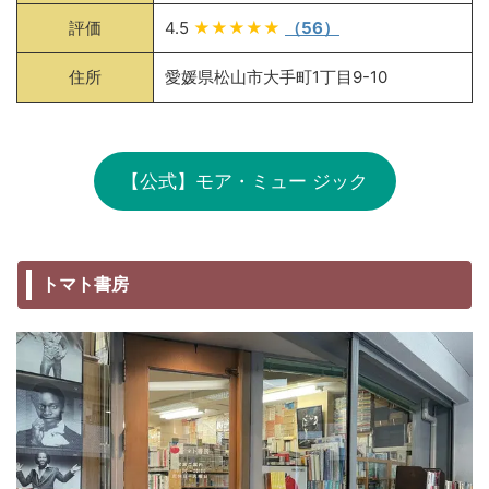
評価
4.5
★★★★★
（56）
住所
愛媛県松山市大手町1丁目9-10
【公式】モア・ミュー ジック
トマト書房