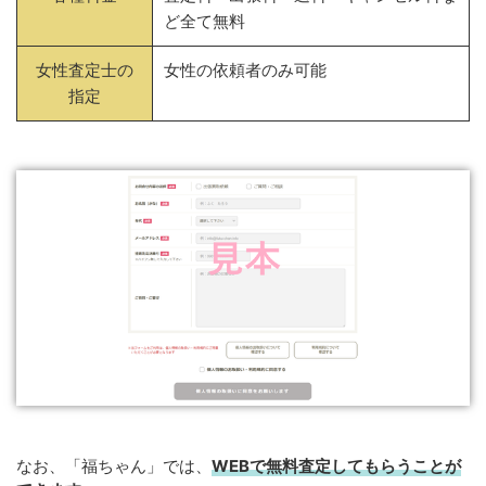
ど全て無料
女性査定士の
女性の依頼者のみ可能
指定
なお、「福ちゃん」では、
WEB
で
無料
査定してもらうことが