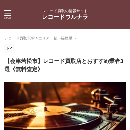
レコード買取の情報サイト
レコードウルナラ
レコード買取TOP
>
エリア一覧
>
福島県
>
【会津若松市】レコード買取店とおすすめ業者3
選《無料査定》