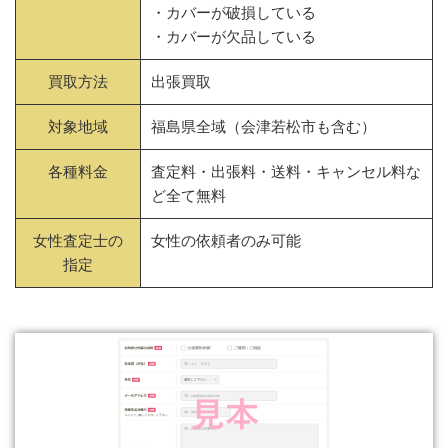
・カバーが破損している
・カバーが欠品している
買取方法
出張買取
対象地域
福島県全域（会津若松市も含む）
各種料金
査定料・出張料・送料・キャンセル料な
ど全て無料
女性査定士の
女性の依頼者のみ可能
指定