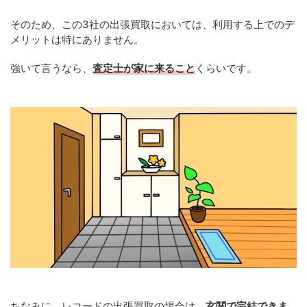
そのため、この3社の出張買取においては、利用する上でのデ
メリットは特にありません。
強いて言うなら、
査定士が家に来ること
くらいです。
ちなみに、レコードの出張買取の場合は、
玄関で完結できま