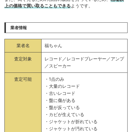
上の価格で買い取ることもできる
ようです。
業者情報
業者名
福ちゃん
査定対象
レコード／レコードプレーヤー／アンプ
／スピーカー
査定可能
・1点のみ
・大量のレコード
・古いレコード
・盤に傷がある
・盤が反っている
・カビが生えている
・ジャケットが折れている
・ジャケットが汚れている