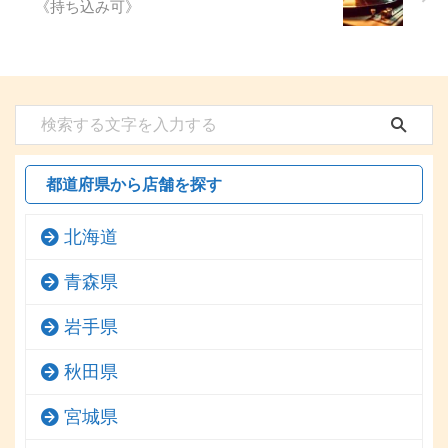
《持ち込み可》
都道府県から店舗を探す
北海道
青森県
岩手県
秋田県
宮城県