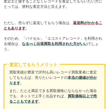
査定士と接することなくレコードを査定してもらいたい方に
とっては、便利な査定方法と言えます。
ただし、売らずに返送してもらう場合は、
返送料がかかるこ
ともあります
。
そのため、「バイセル」「エコストアレコード」を利用され
る場合は、
なるべく出張買取を利用された方がいい
でしょ
う。
査定してもらうメリット
買取実績が豊富で評判も高いレコード買取業者に査定
してもらえば、売りたいレコードの
本当の価値が分か
ります
。
また、たとえ満足できる買取価格にならなかった場合
でも、ネットで上手く出品すれば、
買取価格以上で売
ることもできます
。