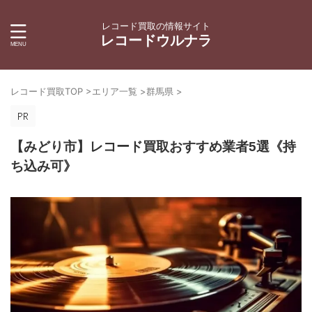
レコード買取の情報サイト
レコードウルナラ
レコード買取TOP
>
エリア一覧
>
群馬県
>
【みどり市】レコード買取おすすめ業者5選《持
ち込み可》