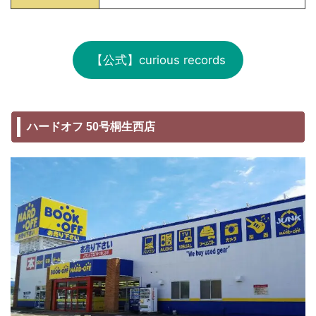
【公式】curious records
ハードオフ 50号桐生西店