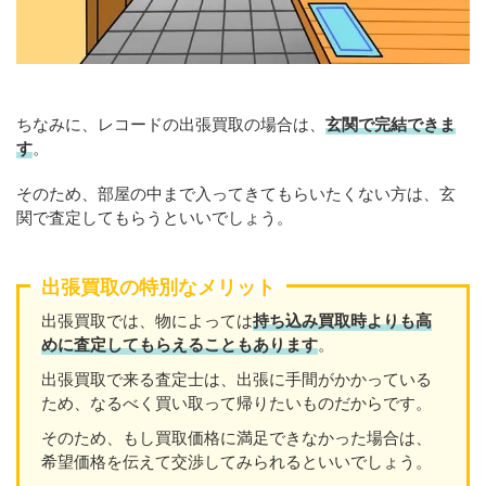
ちなみに、レコードの出張買取の場合は、
玄関で完結できま
す
。
そのため、部屋の中まで入ってきてもらいたくない方は、玄
関で査定してもらうといいでしょう。
出張買取の特別なメリット
出張買取では、物によっては
持ち込み買取時よりも高
めに査定してもらえることもあり
ます
。
出張買取で来る査定士は、出張に手間がかかっている
ため、なるべく買い取って帰りたいものだからです。
そのため、もし買取価格に満足できなかった場合は、
希望価格を伝えて交渉してみられるといいでしょう。