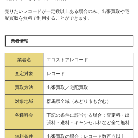
売りたいレコードが一定数以上ある場合のみ、出張買取や宅
配買取を無料で利用することができます。
業者情報
業者名
エコストアレコード
査定対象
レコード
買取方法
出張買取／宅配買取
対象地域
群馬県全域（みどり市も含む）
各種料金
下記の条件に該当する場合：査定料・出
張料・送料・キャンセル料など全て無料
無料条件
出張買取の場合：レコード数百点以上