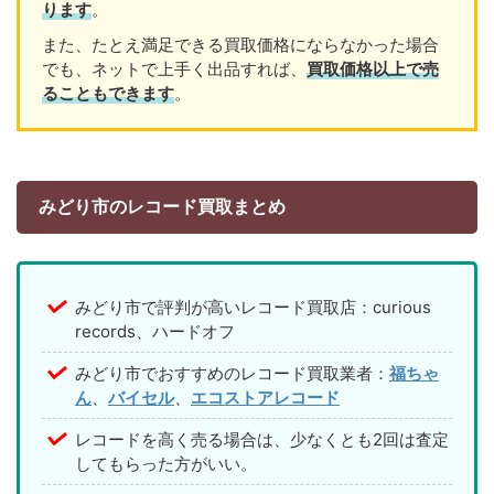
ります
。
また、たとえ満足できる買取価格にならなかった場合
でも、ネットで上手く出品すれば、
買取価格以上で売
ることもできます
。
みどり市のレコード買取まとめ
みどり市で評判が高いレコード買取店：curious
records、ハードオフ
みどり市でおすすめのレコード買取業者：
福ちゃ
ん
、
バイセル
、
エコストアレコード
レコードを高く売る場合は、少なくとも2回は査定
してもらった方がいい。