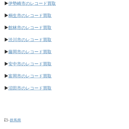
▶
伊勢崎市のレコード買取
▶
桐生市のレコード買取
▶
館林市のレコード買取
▶
渋川市のレコード買取
▶
藤岡市のレコード買取
▶
安中市のレコード買取
▶
富岡市のレコード買取
▶
沼田市のレコード買取
-
群馬県