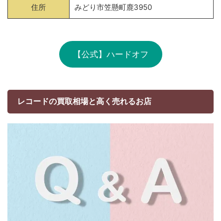
住所
みどり市笠懸町鹿3950
【公式】ハードオフ
レコードの買取相場と高く売れるお店