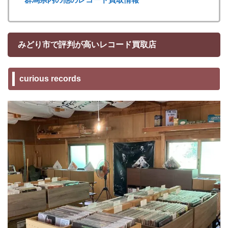
みどり市で評判が高いレコード買取店
curious records