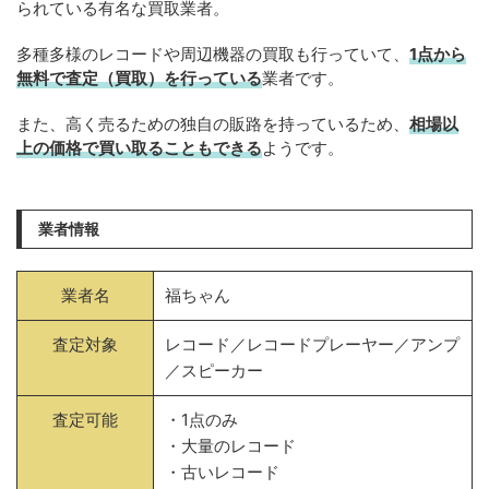
られている有名な買取業者。
多種多様のレコードや周辺機器の買取も行っていて、
1点から
無料で査定（買取）を行っている
業者です。
また、高く売るための独自の販路を持っているため、
相場以
上の価格で買い取ることもできる
ようです。
業者情報
業者名
福ちゃん
査定対象
レコード／レコードプレーヤー／アンプ
／スピーカー
査定可能
・1点のみ
・大量のレコード
・古いレコード