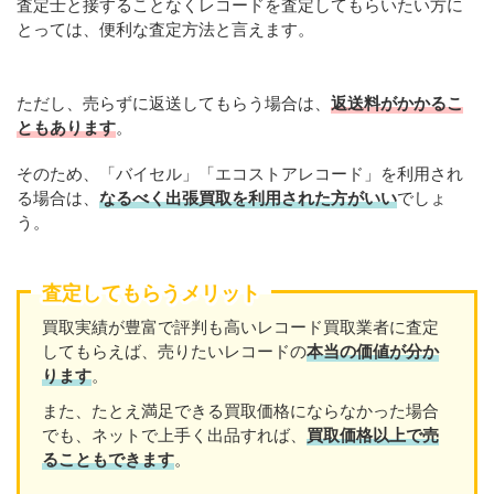
査定士と接することなくレコードを査定してもらいたい方に
とっては、便利な査定方法と言えます。
ただし、売らずに返送してもらう場合は、
返送料がかかるこ
ともあります
。
そのため、「バイセル」「エコストアレコード」を利用され
る場合は、
なるべく出張買取を利用された方がいい
でしょ
う。
査定してもらうメリット
買取実績が豊富で評判も高いレコード買取業者に査定
してもらえば、売りたいレコードの
本当の価値が分か
ります
。
また、たとえ満足できる買取価格にならなかった場合
でも、ネットで上手く出品すれば、
買取価格以上で売
ることもできます
。