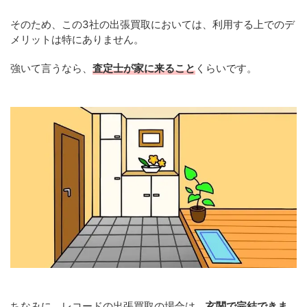
そのため、この3社の出張買取においては、利用する上でのデ
メリットは特にありません。
強いて言うなら、
査定士が家に来ること
くらいです。
ちなみに、レコードの出張買取の場合は、
玄関で完結できま