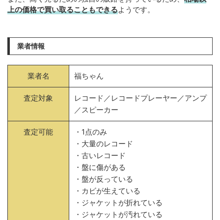
上の価格で買い取ることもできる
ようです。
業者情報
業者名
福ちゃん
査定対象
レコード／レコードプレーヤー／アンプ
／スピーカー
査定可能
・1点のみ
・大量のレコード
・古いレコード
・盤に傷がある
・盤が反っている
・カビが生えている
・ジャケットが折れている
・ジャケットが汚れている