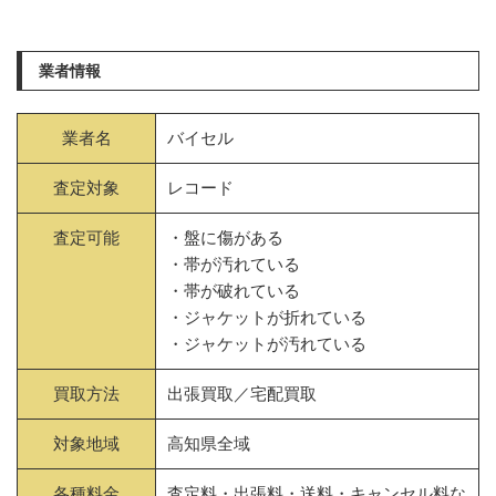
業者情報
業者名
バイセル
査定対象
レコード
査定可能
・盤に傷がある
・帯が汚れている
・帯が破れている
・ジャケットが折れている
・ジャケットが汚れている
買取方法
出張買取／宅配買取
対象地域
高知県全域
各種料金
査定料・出張料・送料・キャンセル料な