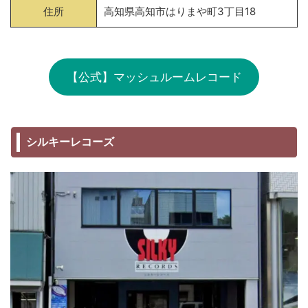
住所
高知県高知市はりまや町3丁目18
【公式】マッシュルームレコード
シルキーレコーズ