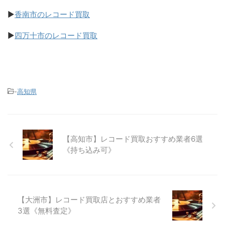
▶
香南市のレコード買取
▶
四万十市のレコード買取
-
高知県
【高知市】レコード買取おすすめ業者6選
《持ち込み可》
【大洲市】レコード買取店とおすすめ業者
3選《無料査定》