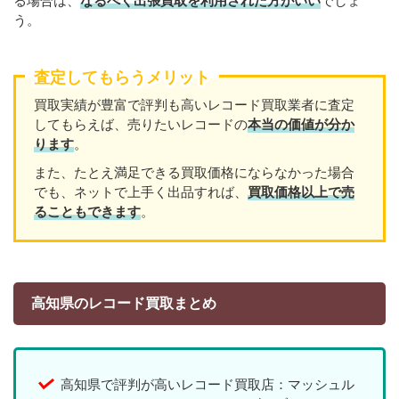
る場合は、
なるべく出張買取を利用された方がいい
でしょ
う。
査定してもらうメリット
買取実績が豊富で評判も高いレコード買取業者に査定
してもらえば、売りたいレコードの
本当の価値が分か
ります
。
また、たとえ満足できる買取価格にならなかった場合
でも、ネットで上手く出品すれば、
買取価格以上で売
ることもできます
。
高知県のレコード買取まとめ
高知県で評判が高いレコード買取店：マッシュル