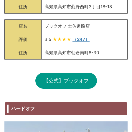
住所
高知県高知市薊野西町3丁目18-18
店名
ブックオフ 土佐道路店
評価
3.5
★★★★
（247）
住所
高知県高知市朝倉南町8-30
【公式】ブックオフ
ハードオフ