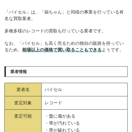
「バイセル」は、「福ちゃん」と同様の事業を行っている有
名な買取業者。
多種多様のレコードの買取も行っている業者です。
なお、「バイセル」も高く売るための独自の販路を持ってい
るため、
相場以上の価格で買い取ることもできる
ようです。
業者情報
業者名
バイセル
査定対象
レコード
査定可能
・盤に傷がある
・帯が汚れている
・帯が破れている