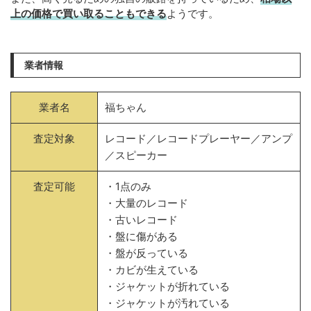
上の価格で買い取ることもできる
ようです。
業者情報
業者名
福ちゃん
査定対象
レコード／レコードプレーヤー／アンプ
／スピーカー
査定可能
・1点のみ
・大量のレコード
・古いレコード
・盤に傷がある
・盤が反っている
・カビが生えている
・ジャケットが折れている
・ジャケットが汚れている