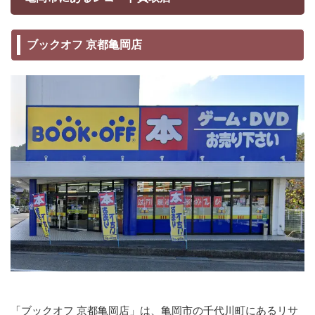
ブックオフ 京都亀岡店
「ブックオフ 京都亀岡店」は、亀岡市の千代川町にあるリサ