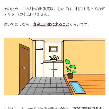
そのため、この3社の出張買取においては、利用する上でのデ
メリットは特にありません。
強いて言うなら、
査定士が家に来ること
くらいです。
ちなみに、レコードの出張買取の場合は、
玄関で完結できま