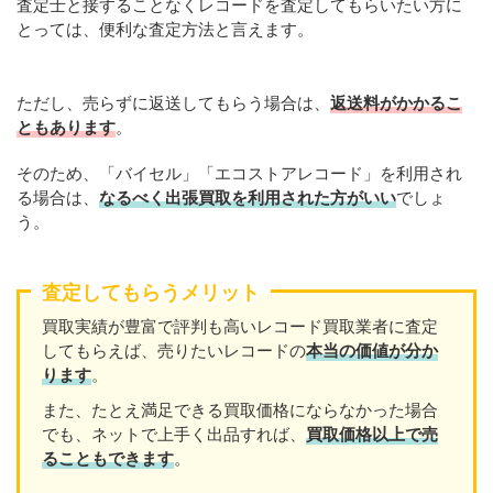
査定士と接することなくレコードを査定してもらいたい方に
とっては、便利な査定方法と言えます。
ただし、売らずに返送してもらう場合は、
返送料がかかるこ
ともあります
。
そのため、「バイセル」「エコストアレコード」を利用され
る場合は、
なるべく出張買取を利用された方がいい
でしょ
う。
査定してもらうメリット
買取実績が豊富で評判も高いレコード買取業者に査定
してもらえば、売りたいレコードの
本当の価値が分か
ります
。
また、たとえ満足できる買取価格にならなかった場合
でも、ネットで上手く出品すれば、
買取価格以上で売
ることもできます
。