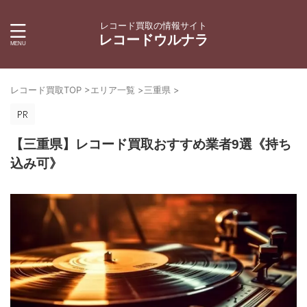
レコード買取の情報サイト
レコードウルナラ
レコード買取TOP
>
エリア一覧
>
三重県
>
【三重県】レコード買取おすすめ業者9選《持ち
込み可》