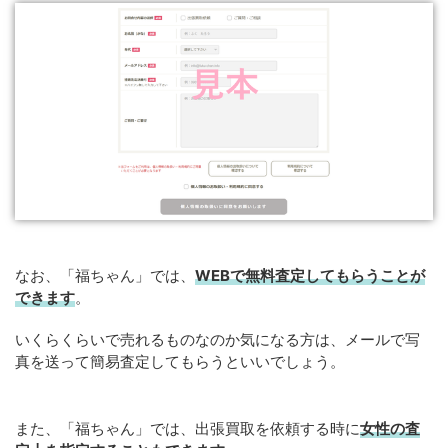
なお、「福ちゃん」では、
WEB
で
無料
査定してもらうことが
できます
。
いくらくらいで売れるものなのか気になる方は、メールで写
真を送って簡易査定してもらうといいでしょう。
また、「福ちゃん」では、出張買取を依頼する時に
女性の査