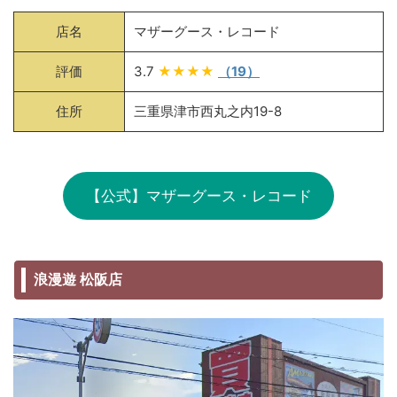
店名
マザーグース・レコード
評価
3.7
★★★★
（19）
住所
三重県津市西丸之内19-8
【公式】マザーグース・レコード
浪漫遊 松阪店