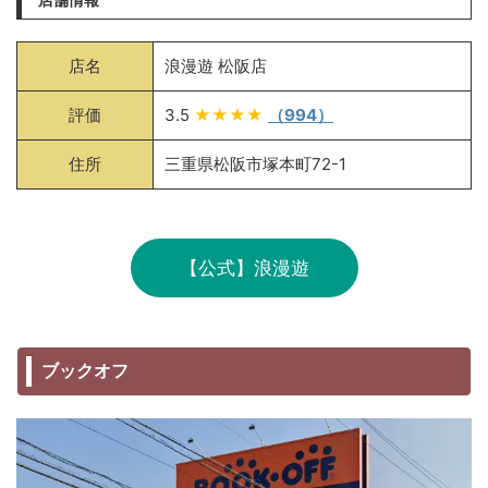
店名
浪漫遊 松阪店
評価
3.5
★★★★
（994）
住所
三重県松阪市塚本町72-1
【公式】浪漫遊
ブックオフ