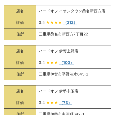
店名
ハードオフ イオンタウン桑名新西方店
評価
3.5
★★★★
（212）
住所
三重県桑名市新西方7丁目22
店名
ハードオフ 伊賀上野店
評価
3.4
★★★
（100）
住所
三重県伊賀市平野清水645-2
店名
ハードオフ 伊勢中須店
評価
3.4
★★★
（73）
住所
三重県伊勢市中須町642-1