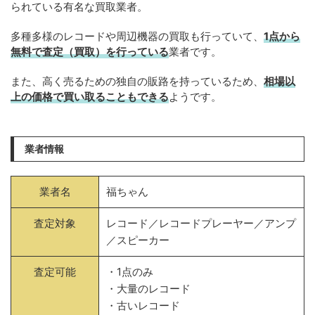
られている有名な買取業者。
多種多様のレコードや周辺機器の買取も行っていて、
1点から
無料で査定（買取）を行っている
業者です。
また、高く売るための独自の販路を持っているため、
相場以
上の価格で買い取ることもできる
ようです。
業者情報
業者名
福ちゃん
査定対象
レコード／レコードプレーヤー／アンプ
／スピーカー
査定可能
・1点のみ
・大量のレコード
・古いレコード