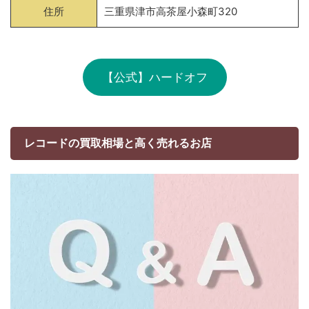
住所
三重県津市高茶屋小森町320
【公式】ハードオフ
レコードの買取相場と高く売れるお店