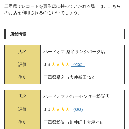
三重県でレコードを買取店に持っていかれる場合は、こちら
のお店を利用されるのもいいでしょう。
店舗情報
店名
ハードオフ 桑名サンシパーク店
評価
3.8
★★★★
（42）
住所
三重県桑名市大仲新田152
店名
ハードオフ パワーセンター松阪店
評価
3.6
★★★★
（66）
住所
三重県松阪市川井町上大坪718