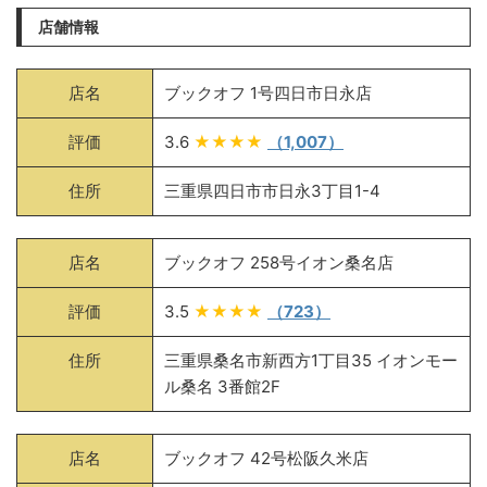
店舗情報
店名
ブックオフ 1号四日市日永店
評価
3.6
★★★★
（1,007）
住所
三重県四日市市日永3丁目1-4
店名
ブックオフ 258号イオン桑名店
評価
3.5
★★★★
（723）
住所
三重県桑名市新西方1丁目35 イオンモー
ル桑名 3番館2F
店名
ブックオフ 42号松阪久米店