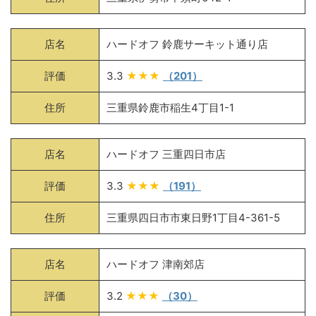
店名
ハードオフ 鈴鹿サーキット通り店
評価
3.3
★★★
（201）
住所
三重県鈴鹿市稲生4丁目1-1
店名
ハードオフ 三重四日市店
評価
3.3
★★★
（191）
住所
三重県四日市市東日野1丁目4-361-5
店名
ハードオフ 津南郊店
評価
3.2
★★★
（30）