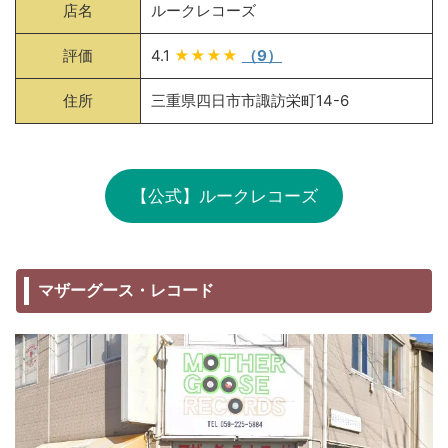
店名
ルークレコーズ
評価
4.1
★★★★
（9）
住所
三重県四日市市諏訪栄町14-6
【公式】ルークレコーズ
マザーグース・レコード