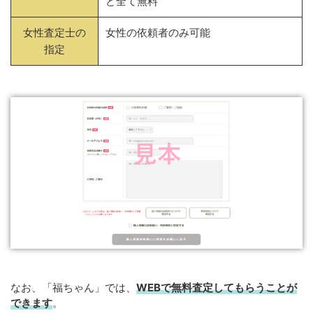
ど全て無料
女性査定士の
女性の依頼者のみ可能
指定
なお、「福ちゃん」では、
WEB
で
無料
査定してもらうことが
できます
。