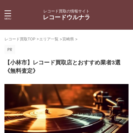
レコード買取の情報サイト
レコードウルナラ
レコード買取TOP
>
エリア一覧
>
宮崎県
>
【小林市】レコード買取店とおすすめ業者3選
《無料査定》