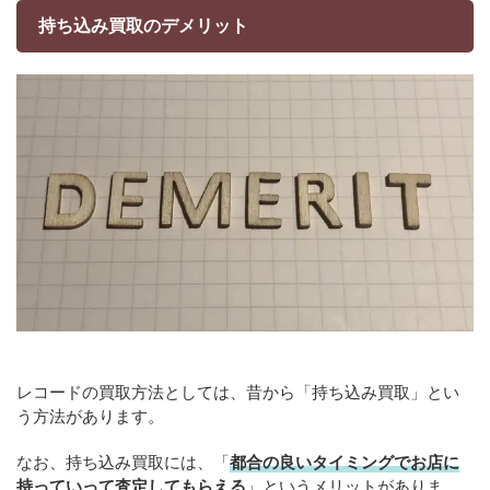
持ち込み買取のデメリット
レコードの買取方法としては、昔から「持ち込み買取」とい
う方法があります。
なお、持ち込み買取には、「
都合の良いタイミングでお店に
持っていって査定してもらえる
」というメリットがありま