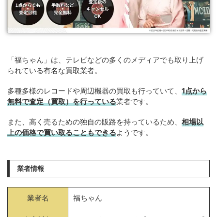
「福ちゃん」は、テレビなどの多くのメディアでも取り上げ
られている有名な買取業者。
多種多様のレコードや周辺機器の買取も行っていて、
1点から
無料で査定（買取）を行っている
業者です。
また、高く売るための独自の販路を持っているため、
相場以
上の価格で買い取ることもできる
ようです。
業者情報
業者名
福ちゃん