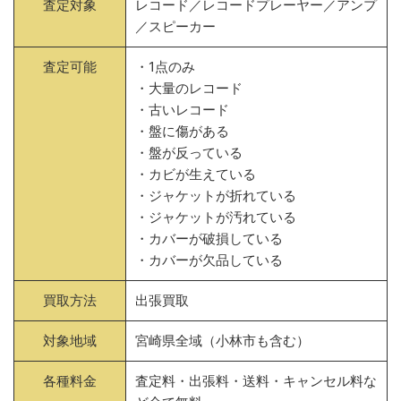
査定対象
レコード／レコードプレーヤー／アンプ
／スピーカー
査定可能
・1点のみ
・大量のレコード
・古いレコード
・盤に傷がある
・盤が反っている
・カビが生えている
・ジャケットが折れている
・ジャケットが汚れている
・カバーが破損している
・カバーが欠品している
買取方法
出張買取
対象地域
宮崎県全域（小林市も含む）
各種料金
査定料・出張料・送料・キャンセル料な