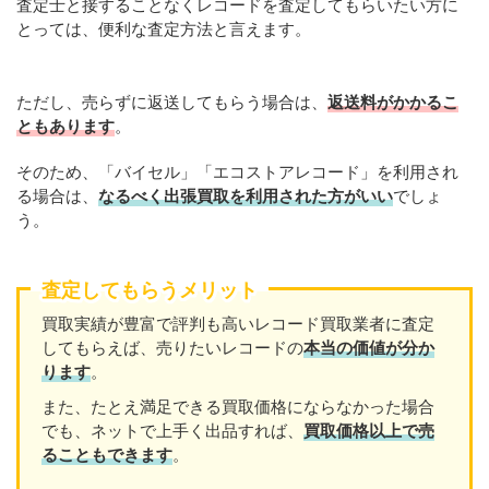
査定士と接することなくレコードを査定してもらいたい方に
とっては、便利な査定方法と言えます。
ただし、売らずに返送してもらう場合は、
返送料がかかるこ
ともあります
。
そのため、「バイセル」「エコストアレコード」を利用され
る場合は、
なるべく出張買取を利用された方がいい
でしょ
う。
査定してもらうメリット
買取実績が豊富で評判も高いレコード買取業者に査定
してもらえば、売りたいレコードの
本当の価値が分か
ります
。
また、たとえ満足できる買取価格にならなかった場合
でも、ネットで上手く出品すれば、
買取価格以上で売
ることもできます
。