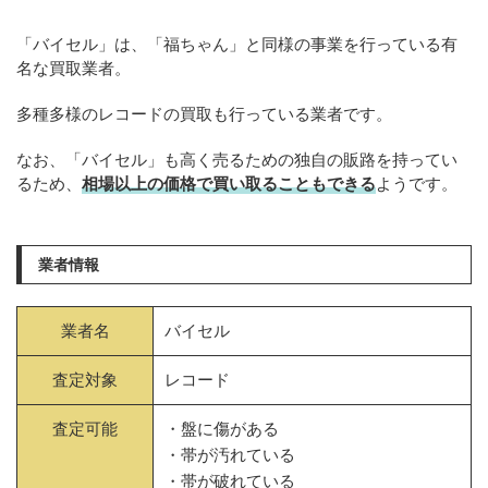
「バイセル」は、「福ちゃん」と同様の事業を行っている有
名な買取業者。
多種多様のレコードの買取も行っている業者です。
なお、「バイセル」も高く売るための独自の販路を持ってい
るため、
相場以上の価格で買い取ることもできる
ようです。
業者情報
業者名
バイセル
査定対象
レコード
査定可能
・盤に傷がある
・帯が汚れている
・帯が破れている