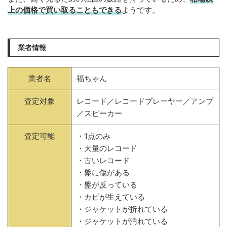
上の価格で買い取ることもできる
ようです。
業者情報
業者名
福ちゃん
査定対象
レコード／レコードプレーヤー／アンプ
／スピーカー
査定可能
・1点のみ
・大量のレコード
・古いレコード
・盤に傷がある
・盤が反っている
・カビが生えている
・ジャケットが折れている
・ジャケットが汚れている