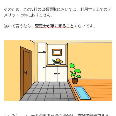
そのため、この3社の出張買取においては、利用する上でのデ
メリットは特にありません。
強いて言うなら、
査定士が家に来ること
くらいです。
ちなみに、レコードの出張買取の場合は、
玄関で完結できま