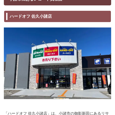
ハードオフ 佐久小諸店
「ハードオフ 佐久小諸店」は、小諸市の御影新田にあるリサ