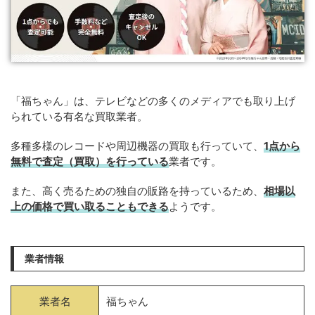
「福ちゃん」は、テレビなどの多くのメディアでも取り上げ
られている有名な買取業者。
多種多様のレコードや周辺機器の買取も行っていて、
1点から
無料で査定（買取）を行っている
業者です。
また、高く売るための独自の販路を持っているため、
相場以
上の価格で買い取ることもできる
ようです。
業者情報
業者名
福ちゃん