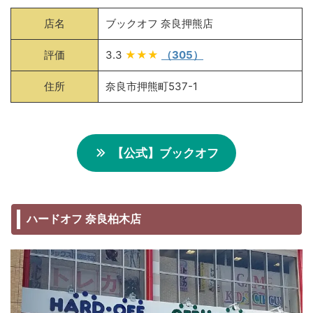
店名
ブックオフ 奈良押熊店
評価
3.3
★★★
（305）
住所
奈良市押熊町537-1
【公式】ブックオフ
ハードオフ 奈良柏木店