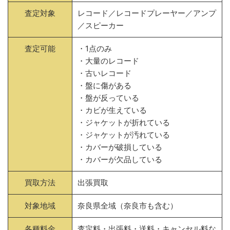
査定対象
レコード／レコードプレーヤー／アンプ
／スピーカー
査定可能
・1点のみ
・大量のレコード
・古いレコード
・盤に傷がある
・盤が反っている
・カビが生えている
・ジャケットが折れている
・ジャケットが汚れている
・カバーが破損している
・カバーが欠品している
買取方法
出張買取
対象地域
奈良県全域（奈良市も含む）
各種料金
査定料・出張料・送料・キャンセル料な