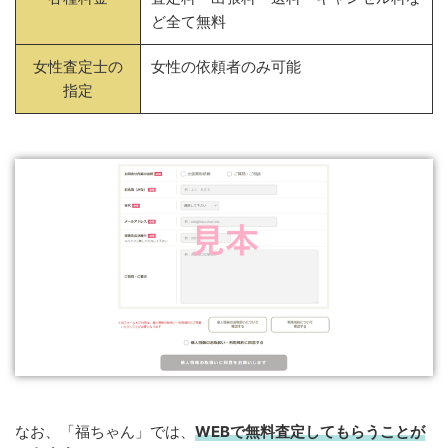
ど全て無料
女性査定士の
女性の依頼者のみ可能
指定
なお、「福ちゃん」では、
WEB
で
無料
査定してもらうことが