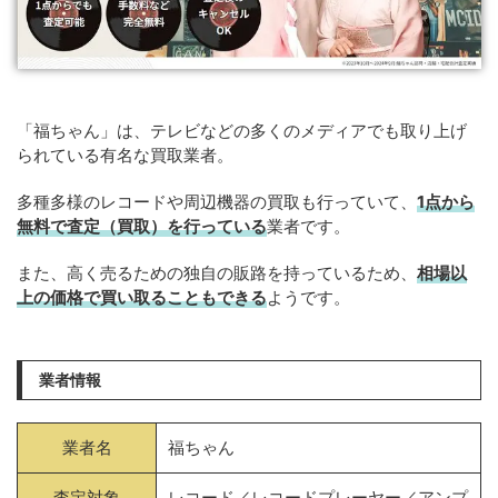
「福ちゃん」は、テレビなどの多くのメディアでも取り上げ
られている有名な買取業者。
多種多様のレコードや周辺機器の買取も行っていて、
1点から
無料で査定（買取）を行っている
業者です。
また、高く売るための独自の販路を持っているため、
相場以
上の価格で買い取ることもできる
ようです。
業者情報
業者名
福ちゃん
査定対象
レコード／レコードプレーヤー／アンプ