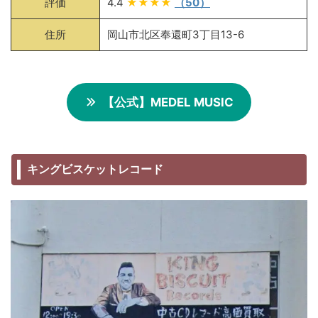
評価
4.4
★★★★
（50）
住所
岡山市北区奉還町3丁目13-6
【公式】MEDEL MUSIC
キングビスケットレコード