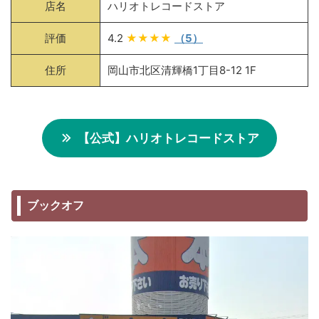
店名
ハリオトレコードストア
評価
4.2
★★★★
（5）
住所
岡山市北区清輝橋1丁目8-12 1F
【公式】ハリオトレコードストア
ブックオフ