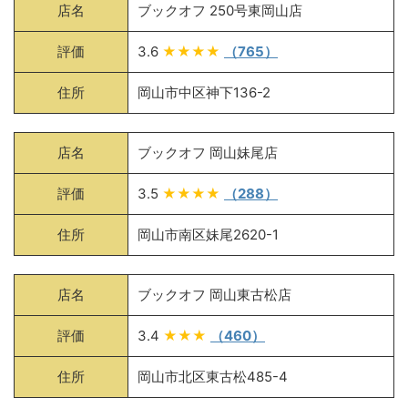
店名
ブックオフ 250号東岡山店
評価
3.6
★★★★
（765）
住所
岡山市中区神下136-2
店名
ブックオフ 岡山妹尾店
評価
3.5
★★★★
（288）
住所
岡山市南区妹尾2620-1
店名
ブックオフ 岡山東古松店
評価
3.4
★★★
（460）
住所
岡山市北区東古松485-4