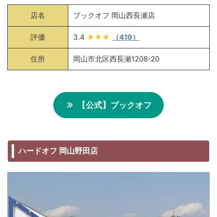
店名
ブックオフ 岡山西長瀬店
評価
3.4
★★★
（419）
住所
岡山市北区西長瀬1208-20
【公式】ブックオフ
ハードオフ 岡山野田店