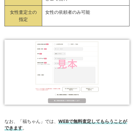
女性査定士の
女性の依頼者のみ可能
指定
なお、「福ちゃん」では、
WEB
で
無料
査定してもらうことが
できます
。