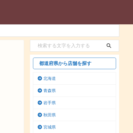
都道府県から店舗を探す
北海道
青森県
岩手県
秋田県
宮城県