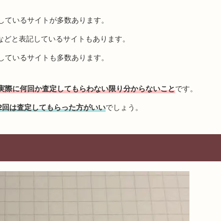
しているサイトが多数あります。
などと表記しているサイトもあります。
しているサイトも多数あります。
実際に何回か査定してもらわない限り分からないこと
です。
2回は査定してもらった方がいい
でしょう。