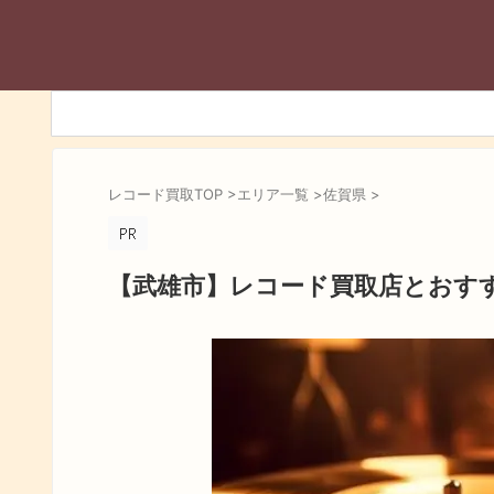
レコード買取TOP
>
エリア一覧
>
佐賀県
>
【武雄市】レコード買取店とおす