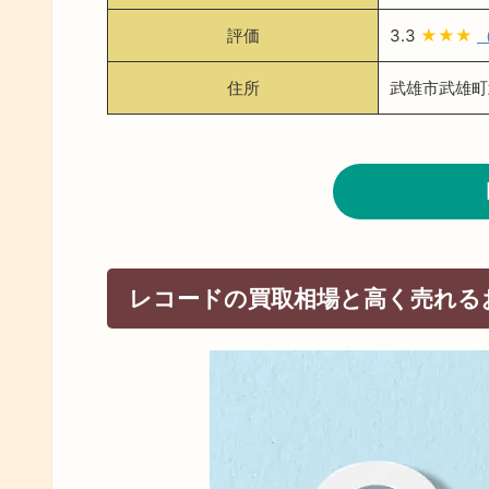
評価
3.3
★★★
住所
武雄市武雄町武
レコードの買取相場と高く売れる