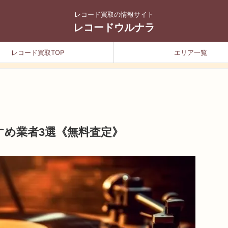
レコード買取の情報サイト
レコードウルナラ
レコード買取TOP
エリア一覧
すめ業者3選《無料査定》