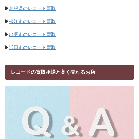
▶
島根県のレコード買取
▶
松江市のレコード買取
▶
出雲市のレコード買取
▶
浜田市のレコード買取
レコードの買取相場と高く売れるお店