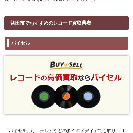
益田市でおすすめのレコード買取業者
バイセル
「バイセル」は、テレビなどの多くのメディアでも取り上げ