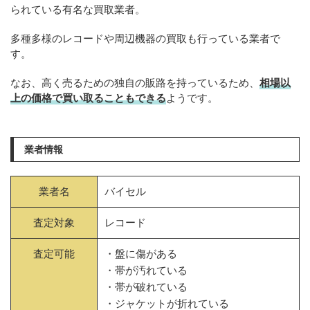
られている有名な買取業者。
多種多様のレコードや周辺機器の買取も行っている業者で
す。
なお、高く売るための独自の販路を持っているため、
相場以
上の価格で買い取ることもできる
ようです。
業者情報
業者名
バイセル
査定対象
レコード
査定可能
・盤に傷がある
・帯が汚れている
・帯が破れている
・ジャケットが折れている