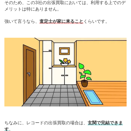
そのため、この3社の出張買取においては、利用する上でのデ
メリットは特にありません。
強いて言うなら、
査定士が家に来ること
くらいです。
ちなみに、レコードの出張買取の場合は、
玄関で完結できま
す
。