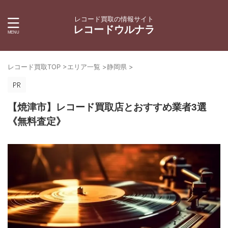
レコード買取の情報サイト
レコードウルナラ
レコード買取TOP
>
エリア一覧
>
静岡県
>
【焼津市】レコード買取店とおすすめ業者3選
《無料査定》