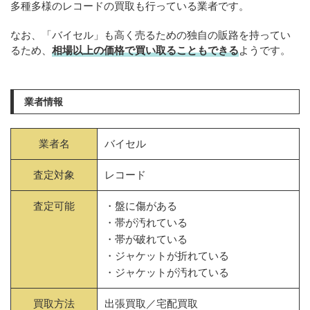
多種多様のレコードの買取も行っている業者です。
なお、「バイセル」も高く売るための独自の販路を持ってい
るため、
相場以上の価格で買い取ることもできる
ようです。
業者情報
業者名
バイセル
査定対象
レコード
査定可能
・盤に傷がある
・帯が汚れている
・帯が破れている
・ジャケットが折れている
・ジャケットが汚れている
買取方法
出張買取／宅配買取