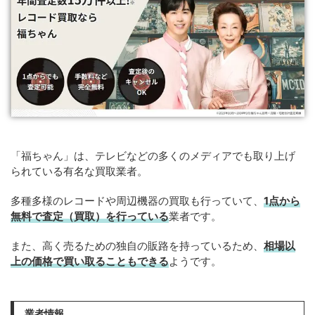
「福ちゃん」は、テレビなどの多くのメディアでも取り上げ
られている有名な買取業者。
多種多様のレコードや周辺機器の買取も行っていて、
1点から
無料で査定（買取）を行っている
業者です。
また、高く売るための独自の販路を持っているため、
相場以
上の価格で買い取ることもできる
ようです。
業者情報