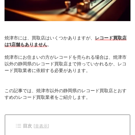
焼津市には、買取店はいくつかありますが、
レコード買取店
は1店舗もありません
。
焼津市にお住まいの方がレコードを売られる場合は、焼津市
以外の静岡県のレコード買取店まで持っていかれるか、レコ
ード買取業者に依頼する必要があります。
この記事では、焼津市以外の静岡県のレコード買取店とおす
すめのレコード買取業者をご紹介します。
目次
[
非表示
]