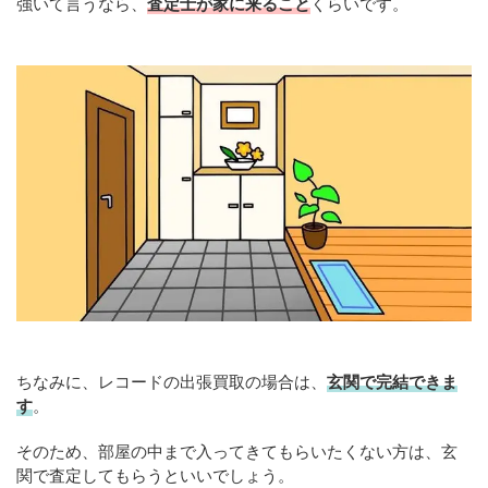
強いて言うなら、
査定士が家に来ること
くらいです。
ちなみに、レコードの出張買取の場合は、
玄関で完結できま
す
。
そのため、部屋の中まで入ってきてもらいたくない方は、玄
関で査定してもらうといいでしょう。