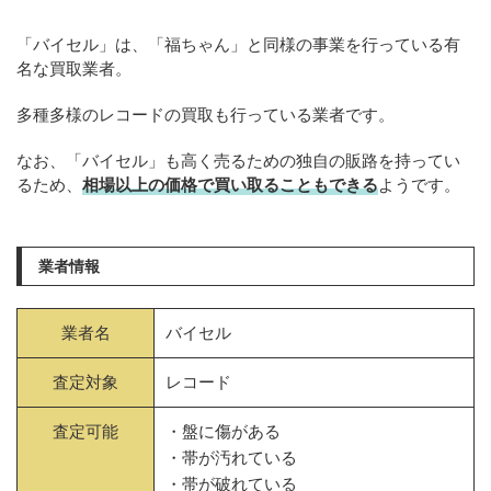
「バイセル」は、「福ちゃん」と同様の事業を行っている有
名な買取業者。
多種多様のレコードの買取も行っている業者です。
なお、「バイセル」も高く売るための独自の販路を持ってい
るため、
相場以上の価格で買い取ることもできる
ようです。
業者情報
業者名
バイセル
査定対象
レコード
査定可能
・盤に傷がある
・帯が汚れている
・帯が破れている