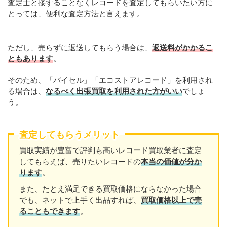
査定士と接することなくレコードを査定してもらいたい方に
とっては、便利な査定方法と言えます。
ただし、売らずに返送してもらう場合は、
返送料がかかるこ
ともあります
。
そのため、「バイセル」「エコストアレコード」を利用され
る場合は、
なるべく出張買取を利用された方がいい
でしょ
う。
査定してもらうメリット
買取実績が豊富で評判も高いレコード買取業者に査定
してもらえば、売りたいレコードの
本当の価値が分か
ります
。
また、たとえ満足できる買取価格にならなかった場合
でも、ネットで上手く出品すれば、
買取価格以上で売
ることもできます
。