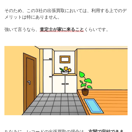
そのため、この3社の出張買取においては、利用する上でのデ
メリットは特にありません。
強いて言うなら、
査定士が家に来ること
くらいです。
ちなみに、レコードの出張買取の場合は、
玄関で完結できま