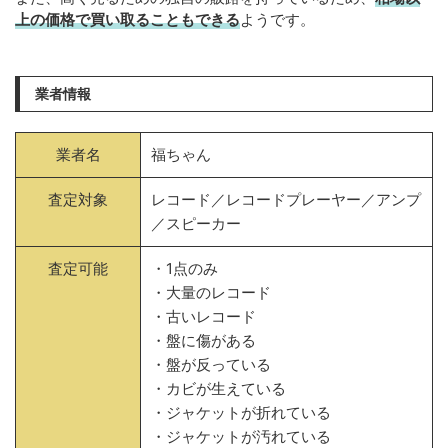
上の価格で買い取ることもできる
ようです。
業者情報
業者名
福ちゃん
査定対象
レコード／レコードプレーヤー／アンプ
／スピーカー
査定可能
・1点のみ
・大量のレコード
・古いレコード
・盤に傷がある
・盤が反っている
・カビが生えている
・ジャケットが折れている
・ジャケットが汚れている