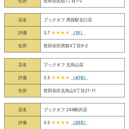
住所
世田谷区砧1丁目1-2
店名
ブックオフ 用賀駅北口店
評価
3.7
★★★★
（15）
住所
世田谷区用賀4丁目9-2
店名
ブックオフ 北烏山店
評価
3.5
★★★★
（476）
住所
世田谷区北烏山5丁目21-11
店名
ブックオフ 246駒沢店
評価
3.5
★★★★
（255）