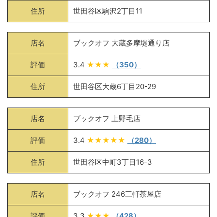
住所
世田谷区駒沢2丁目11
店名
ブックオフ 大蔵多摩堤通り店
評価
3.4
★★★
（350）
住所
世田谷区大蔵6丁目20-29
店名
ブックオフ 上野毛店
評価
3.4
★★★★★
（280）
住所
世田谷区中町3丁目16-3
店名
ブックオフ 246三軒茶屋店
評価
3.3
★★★
（428）