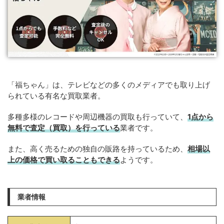
「福ちゃん」は、テレビなどの多くのメディアでも取り上げ
られている有名な買取業者。
多種多様のレコードや周辺機器の買取も行っていて、
1点から
無料で査定（買取）を行っている
業者です。
また、高く売るための独自の販路を持っているため、
相場以
上の価格で買い取ることもできる
ようです。
業者情報