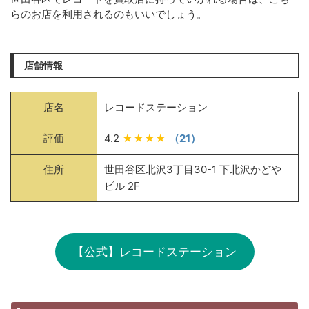
らのお店を利用されるのもいいでしょう。
店舗情報
店名
レコードステーション
評価
4.2
★★★★
（21）
住所
世田谷区北沢3丁目30-1 下北沢かどや
ビル 2F
【公式】レコードステーション