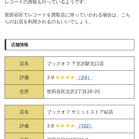
レコードの買取も行っているようです。
世田谷区でレコードを買取店に持っていかれる場合は、こち
らのお店を利用されるのもいいでしょう。
店舗情報
店名
ブックオフ 下北沢駅北口店
評価
3.9
★★★★
（33）
住所
世田谷区北沢2丁目26-25
店名
ブックオフ サミットストア砧店
評価
3.6
★★★★
（122）