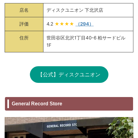
店名
ディスクユニオン 下北沢店
評価
4.2
★★★★
（294）
住所
世田谷区北沢1丁目40-6 柏サードビル
1F
【公式】ディスクユニオン
General Record Store