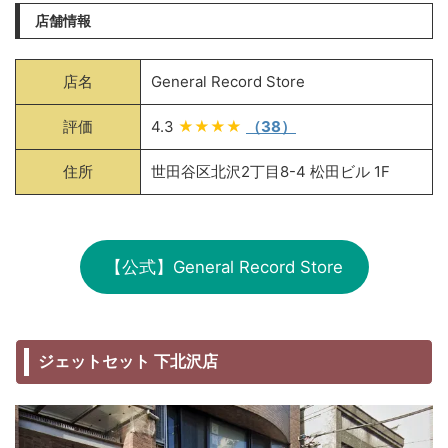
店舗情報
店名
General Record Store
評価
4.3
★★★★
（38）
住所
世田谷区北沢2丁目8-4 松田ビル 1F
【公式】General Record Store
ジェットセット 下北沢店