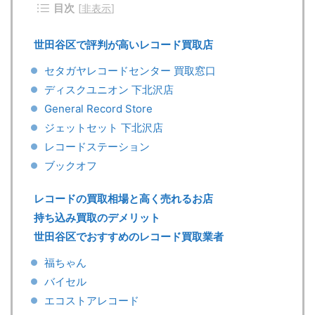
目次
[
非表示
]
世田谷区で評判が高いレコード買取店
セタガヤレコードセンター 買取窓口
ディスクユニオン 下北沢店
General Record Store
ジェットセット 下北沢店
レコードステーション
ブックオフ
レコードの買取相場と高く売れるお店
持ち込み買取のデメリット
世田谷区でおすすめのレコード買取業者
福ちゃん
バイセル
エコストアレコード