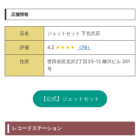
店舗情報
店名
ジェットセット 下北沢店
評価
4.2
★★★★
（79）
住所
世田谷区北沢2丁目33-12 柳川ビル 201
号
【公式】ジェットセット
レコードステーション