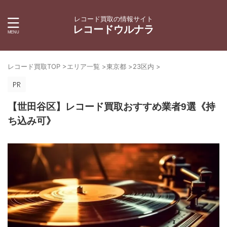
レコード買取の情報サイト
レコードウルナラ
レコード買取TOP
>
エリア一覧
>
東京都
>
23区内
>
【世田谷区】レコード買取おすすめ業者9選《持
ち込み可》