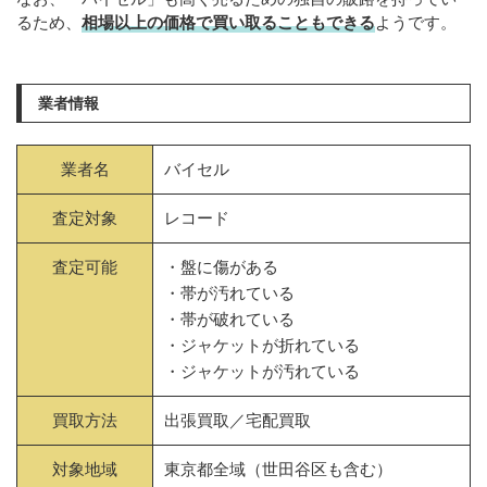
るため、
相場以上の価格で買い取ることもできる
ようです。
業者情報
業者名
バイセル
査定対象
レコード
査定可能
・盤に傷がある
・帯が汚れている
・帯が破れている
・ジャケットが折れている
・ジャケットが汚れている
買取方法
出張買取／宅配買取
対象地域
東京都全域（世田谷区も含む）