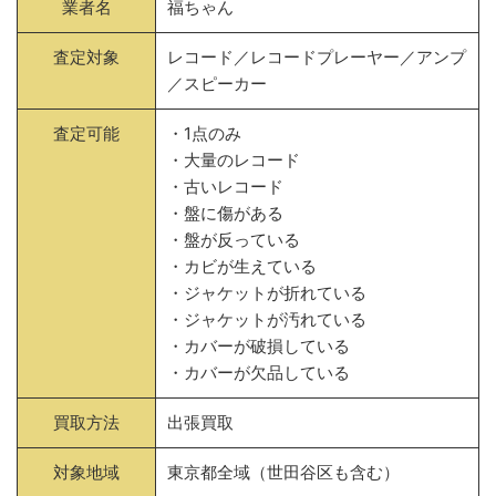
業者名
福ちゃん
査定対象
レコード／レコードプレーヤー／アンプ
／スピーカー
査定可能
・1点のみ
・大量のレコード
・古いレコード
・盤に傷がある
・盤が反っている
・カビが生えている
・ジャケットが折れている
・ジャケットが汚れている
・カバーが破損している
・カバーが欠品している
買取方法
出張買取
対象地域
東京都全域（世田谷区も含む）