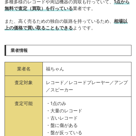
多種多様のレコードや周辺機器の買取も行っていて、
1点から
無料で査定（買取）を行っている
業者です。
また、高く売るための独自の販路を持っているため、
相場以
上の価格で買い取ることもできる
ようです。
業者情報
業者名
福ちゃん
査定対象
レコード／レコードプレーヤー／アンプ
／スピーカー
査定可能
・1点のみ
・大量のレコード
・古いレコード
・盤に傷がある
・盤が反っている