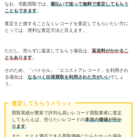
なお、宅配買取では、
着払いで送って無料で査定してもらう
こともできます
。
査定士と接することなくレコードを査定してもらいたい方に
とっては、便利な査定方法と言えます。
ただし、売らずに返送してもらう場合は、
返送料がかかるこ
ともあります
。
そのため、「バイセル」「エコストアレコード」を利用され
る場合は、
なるべく出張買取を利用された方がいい
でしょ
う。
査定してもらうメリット
買取実績が豊富で評判も高いレコード買取業者に査定
してもらえば、売りたいレコードの
本当の価値が分か
ります
。
また、たとえ満足できる買取価格にならなかった場合