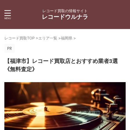
レコード買取の情報サイト
レコードウルナラ
レコード買取TOP
>
エリア一覧
>
福岡県
>
【福津市】レコード買取店とおすすめ業者3選
《無料査定》