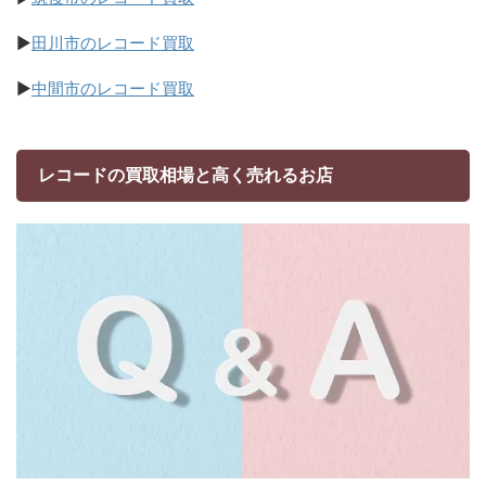
▶
田川市のレコード買取
▶
中間市のレコード買取
レコードの買取相場と高く売れるお店