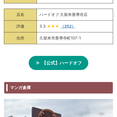
店名
ハードオフ 久留米善導寺店
評価
3.3
★★★
（252）
住所
久留米市善導寺町107-1
【公式】ハードオフ
マンガ倉庫