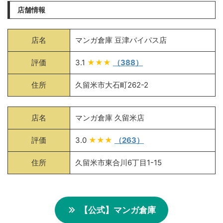
店舗情報
店名
マンガ倉庫 豆津バイパス店
評価
3.1
★★★
（388）
住所
久留米市大石町262-2
店名
マンガ倉庫 久留米店
評価
3.0
★★★
（263）
住所
久留米市東合川6丁目1-15
【公式】マンガ倉庫