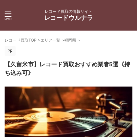
レコード買取の情報サイト
レコードウルナラ
レコード買取TOP
>
エリア一覧
>
福岡県
>
【久留米市】レコード買取おすすめ業者5選《持
ち込み可》