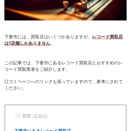
下妻市には、買取店はいくつかありますが、
レコード買取店
は1店舗しかありません
。
この記事では、下妻市にあるレコード買取店とおすすめのレ
コード買取業者をご紹介します。
口コミページへのリンクも張っていますので、参考にされて
ください。
目次
[
非表示
]
下妻市にあるレコード買取店