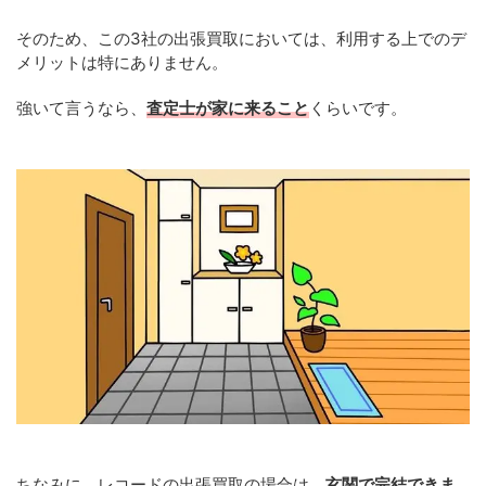
そのため、この3社の出張買取においては、利用する上でのデ
メリットは特にありません。
強いて言うなら、
査定士が家に来ること
くらいです。
ちなみに、レコードの出張買取の場合は、
玄関で完結できま