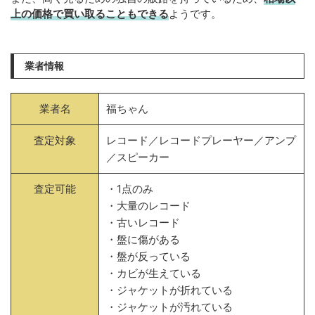
上の価格で買い取ることもできる
ようです。
業者情報
業者名
福ちゃん
査定対象
レコード／レコードプレーヤー／アンプ
／スピーカー
査定可能
・1点のみ
・大量のレコード
・古いレコード
・盤に傷がある
・盤が反っている
・カビが生えている
・ジャケットが折れている
・ジャケットが汚れている