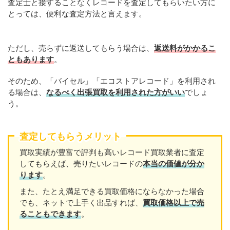
査定士と接することなくレコードを査定してもらいたい方に
とっては、便利な査定方法と言えます。
ただし、売らずに返送してもらう場合は、
返送料がかかるこ
ともあります
。
そのため、「バイセル」「エコストアレコード」を利用され
る場合は、
なるべく出張買取を利用された方がいい
でしょ
う。
査定してもらうメリット
買取実績が豊富で評判も高いレコード買取業者に査定
してもらえば、売りたいレコードの
本当の価値が分か
ります
。
また、たとえ満足できる買取価格にならなかった場合
でも、ネットで上手く出品すれば、
買取価格以上で売
ることもできます
。