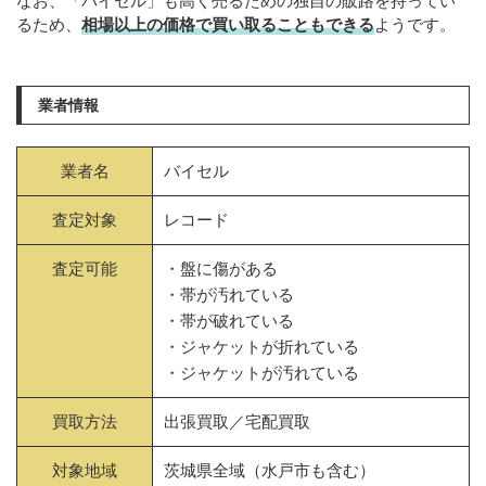
なお、「バイセル」も高く売るための独自の販路を持ってい
るため、
相場以上の価格で買い取ることもできる
ようです。
業者情報
業者名
バイセル
査定対象
レコード
査定可能
・盤に傷がある
・帯が汚れている
・帯が破れている
・ジャケットが折れている
・ジャケットが汚れている
買取方法
出張買取／宅配買取
対象地域
茨城県全域（水戸市も含む）