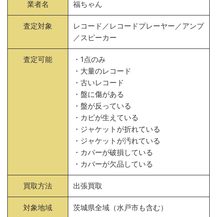
業者名
福ちゃん
査定対象
レコード／レコードプレーヤー／アンプ
／スピーカー
査定可能
・1点のみ
・大量のレコード
・古いレコード
・盤に傷がある
・盤が反っている
・カビが生えている
・ジャケットが折れている
・ジャケットが汚れている
・カバーが破損している
・カバーが欠品している
買取方法
出張買取
対象地域
茨城県全域（水戸市も含む）