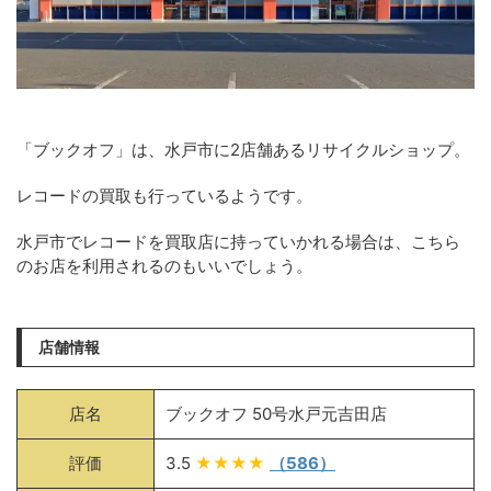
「ブックオフ」は、水戸市に2店舗あるリサイクルショップ。
レコードの買取も行っているようです。
水戸市でレコードを買取店に持っていかれる場合は、こちら
のお店を利用されるのもいいでしょう。
店舗情報
店名
ブックオフ 50号水戸元吉田店
評価
3.5
★★★★
（586）