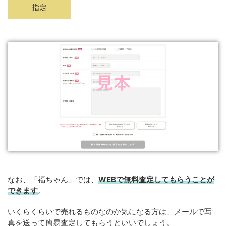
指定
なお、「福ちゃん」では、
WEB
で
無料
査定してもらうことが
できます
。
いくらくらいで売れるものなのか気になる方は、メールで写
真を送って簡易査定してもらうといいでしょう。