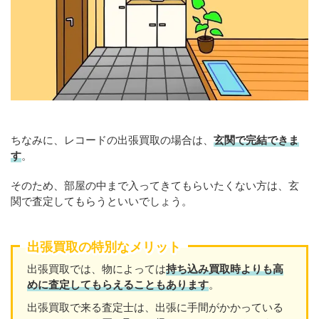
ちなみに、レコードの出張買取の場合は、
玄関で完結できま
す
。
そのため、部屋の中まで入ってきてもらいたくない方は、玄
関で査定してもらうといいでしょう。
出張買取の特別なメリット
出張買取では、物によっては
持ち込み買取時よりも高
めに査定してもらえることもあり
ます
。
出張買取で来る査定士は、出張に手間がかかっている