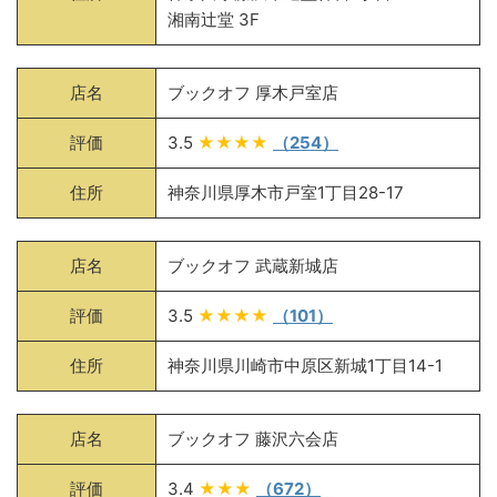
湘南辻堂 3F
店名
ブックオフ 厚木戸室店
評価
3.5
★★★★
（254）
住所
神奈川県厚木市戸室1丁目28-17
店名
ブックオフ 武蔵新城店
評価
3.5
★★★★
（101）
住所
神奈川県川崎市中原区新城1丁目14-1
店名
ブックオフ 藤沢六会店
評価
3.4
★★★
（672）