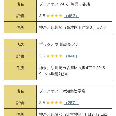
店名
ブックオフ 246川崎梶ヶ谷店
評価
3.5
★★★★
（457）
住所
神奈川県川崎市高津区下作延3丁目7-7
店名
ブックオフ 川崎長沢店
評価
3.5
★★★★
（446）
住所
神奈川県川崎市多摩区長沢4丁目29-5
SUN MK第2ビル
店名
ブックオフ Luz湘南辻堂店
評価
3.5
★★★★
（267）
住所
神奈川県藤沢市辻堂神台1丁目2-12 Luz