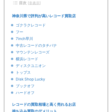
目次
[
非表示
]
神奈川県で評判が高いレコード買取店
ゴクラクレコード
フー
7inch早川
中古レコードのタチバナ
マウンテンレコーズ
横浜レコード
ディスクユニオン
トップス
Disk Shop Lucky
ブックオフ
ハードオフ
レコードの買取相場と高く売れるお店
持ち込み買取のデメリット