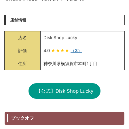
店舗情報
店名
Disk Shop Lucky
評価
4.0
★★★★
（3）
住所
神奈川県横須賀市本町1丁目
【公式】Disk Shop Lucky
ブックオフ