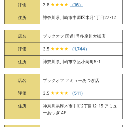
評価
3.6
★★★★
（16）
住所
神奈川県川崎市中原区木月1丁目27-12
店名
ブックオフ 国道1号多摩川大橋店
評価
3.5
★★★★
（1,744）
住所
神奈川県川崎市幸区小向町5-1
店名
ブックオフ アミューあつぎ店
評価
3.5
★★★★
（511）
住所
神奈川県厚木市中町2丁目12-15 アミュ
ーあつぎ 4F