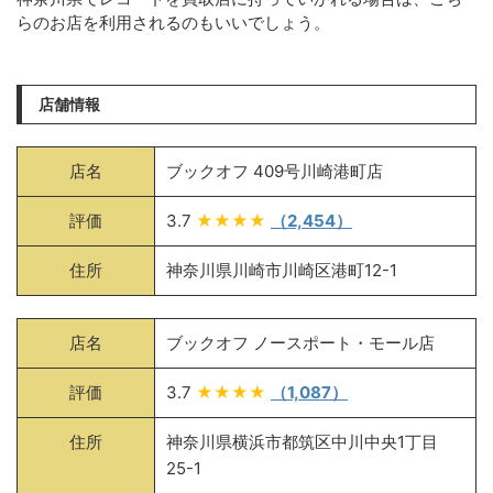
らのお店を利用されるのもいいでしょう。
店舗情報
店名
ブックオフ 409号川崎港町店
評価
3.7
★★★★
（2,454）
住所
神奈川県川崎市川崎区港町12-1
店名
ブックオフ ノースポート・モール店
評価
3.7
★★★★
（1,087）
住所
神奈川県横浜市都筑区中川中央1丁目
25-1