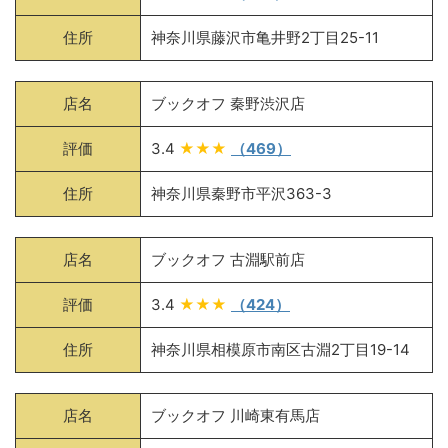
住所
神奈川県藤沢市亀井野2丁目25-11
店名
ブックオフ 秦野渋沢店
評価
3.4
★★★
（469）
住所
神奈川県秦野市平沢363-3
店名
ブックオフ 古淵駅前店
評価
3.4
★★★
（424）
住所
神奈川県相模原市南区古淵2丁目19-14
店名
ブックオフ 川崎東有馬店