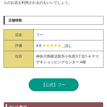
らのお店を利用されるのもいいでしょう。
店舗情報
店名
フー
評価
4.6
★★★★★
（5）
住所
神奈川県横須賀市小矢部3丁目1-4 ヤマ
ザキショッピングセンター A棟
【公式】フー