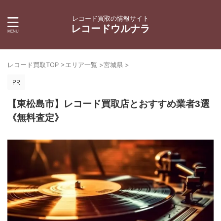
レコード買取の情報サイト
レコードウルナラ
レコード買取TOP
>
エリア一覧
>
宮城県
>
【東松島市】レコード買取店とおすすめ業者3選
《無料査定》