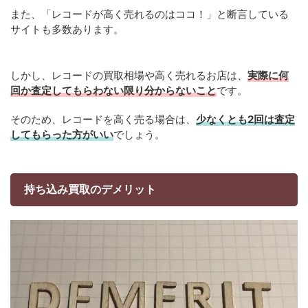
また、「レコードが高く売れるのはココ！」と断言している
サイトも多数あります。
しかし、レコードの買取相場や高く売れるお店は、
実際に何
回か査定してもらわない限り分からないこと
です。
そのため、レコードを高く売る場合は、
少なくとも2回は査定
してもらった方がいい
でしょう。
持ち込み買取のデメリット