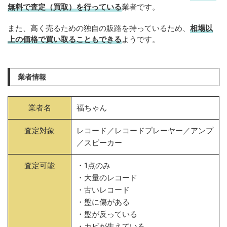
無料で査定（買取）を行っている
業者です。
また、高く売るための独自の販路を持っているため、
相場以
上の価格で買い取ることもできる
ようです。
業者情報
業者名
福ちゃん
査定対象
レコード／レコードプレーヤー／アンプ
／スピーカー
査定可能
・1点のみ
・大量のレコード
・古いレコード
・盤に傷がある
・盤が反っている
・カビが生えている