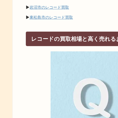
▶
岩沼市のレコード買取
▶
東松島市のレコード買取
レコードの買取相場と高く売れる