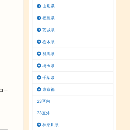
山形県
福島県
茨城県
栃木県
群馬県
埼玉県
千葉県
東京都
コー
23区内
23区外
神奈川県