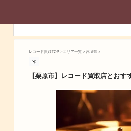
レコード買取TOP
>
エリア一覧
>
宮城県
>
【栗原市】レコード買取店とおす