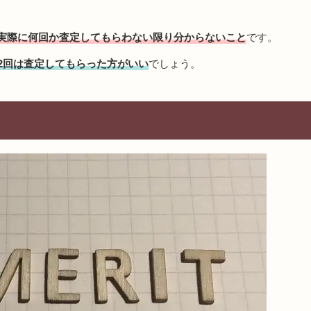
実際に何回か査定してもらわない限り分からないこと
です。
2回は査定してもらった方がいい
でしょう。