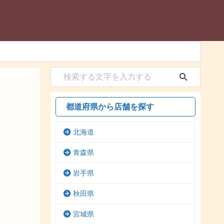
都道府県から店舗を探す
北海道
青森県
岩手県
秋田県
宮城県