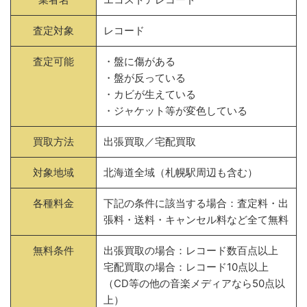
査定対象
レコード
査定可能
・盤に傷がある
・盤が反っている
・カビが生えている
・ジャケット等が変色している
買取方法
出張買取／宅配買取
対象地域
北海道全域（札幌駅周辺も含む）
各種料金
下記の条件に該当する場合：査定料・出
張料・送料・キャンセル料など全て無料
無料条件
出張買取の場合：レコード数百点以上
宅配買取の場合：レコード10点以上
（CD等の他の音楽メディアなら50点以
上）