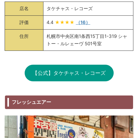
店名
タケチャス・レコーズ
評価
4.4
★★★★
（16）
住所
札幌市中央区南1条西15丁目1-319 シャ
トー・ルレェーヴ 501号室
【公式】タケチャス・レコーズ
フレッシュエアー