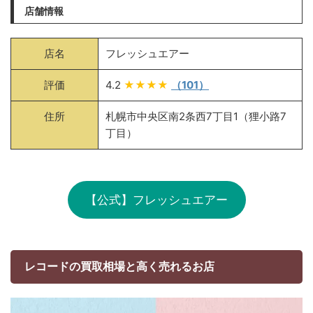
店舗情報
店名
フレッシュエアー
評価
4.2
★★★★
（101）
住所
札幌市中央区南2条西7丁目1（狸小路7
丁目）
【公式】フレッシュエアー
レコードの買取相場と高く売れるお店