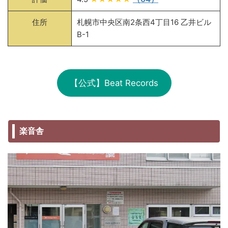
住所
札幌市中央区南2条西4丁目16 乙井ビル
B-1
【公式】Beat Records
楽音舎