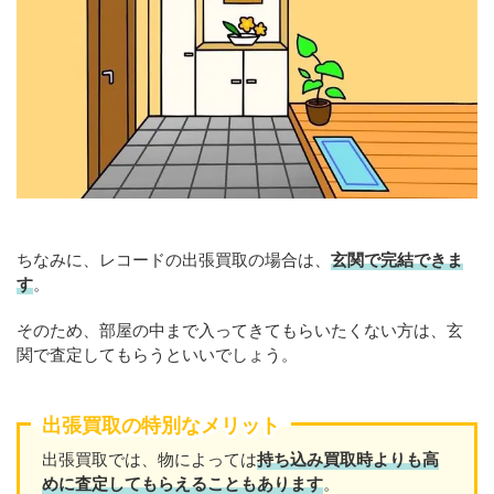
ちなみに、レコードの出張買取の場合は、
玄関で完結できま
す
。
そのため、部屋の中まで入ってきてもらいたくない方は、玄
関で査定してもらうといいでしょう。
出張買取の特別なメリット
出張買取では、物によっては
持ち込み買取時よりも高
めに査定してもらえることもあり
ます
。