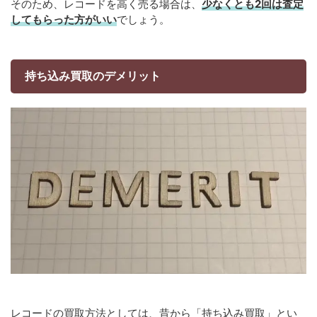
そのため、レコードを高く売る場合は、
少なくとも2回は査定
してもらった方がいい
でしょう。
持ち込み買取のデメリット
レコードの買取方法としては、昔から「持ち込み買取」とい