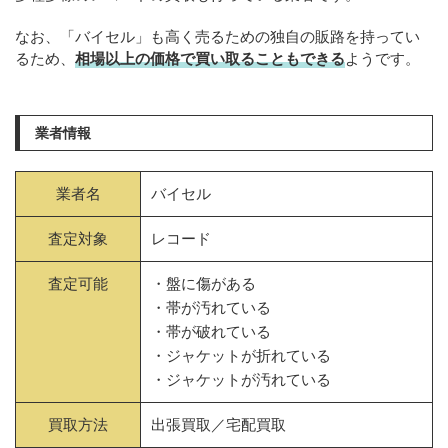
なお、「バイセル」も高く売るための独自の販路を持ってい
るため、
相場以上の価格で買い取ることもできる
ようです。
業者情報
業者名
バイセル
査定対象
レコード
査定可能
・盤に傷がある
・帯が汚れている
・帯が破れている
・ジャケットが折れている
・ジャケットが汚れている
買取方法
出張買取／宅配買取