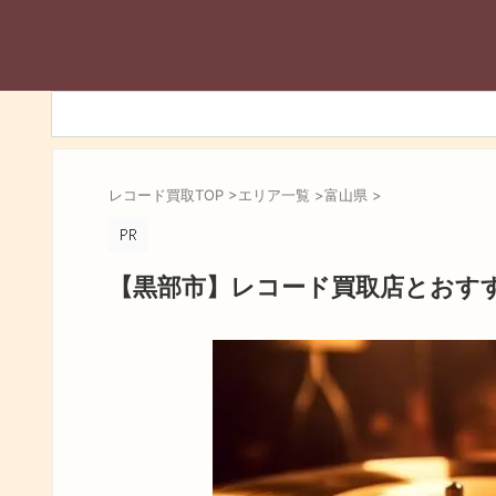
レコード買取TOP
>
エリア一覧
>
富山県
>
【黒部市】レコード買取店とおす