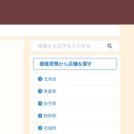
都道府県から店舗を探す
北海道
青森県
岩手県
秋田県
宮城県