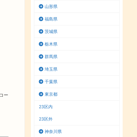
山形県
福島県
茨城県
栃木県
群馬県
埼玉県
千葉県
東京都
コー
23区内
23区外
神奈川県