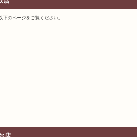
取店
以下のページをご覧ください。
お店