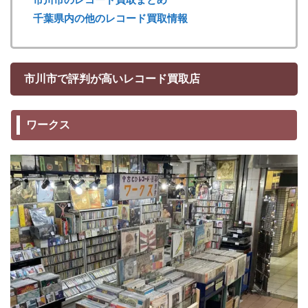
千葉県内の他のレコード買取情報
市川市で評判が高いレコード買取店
ワークス