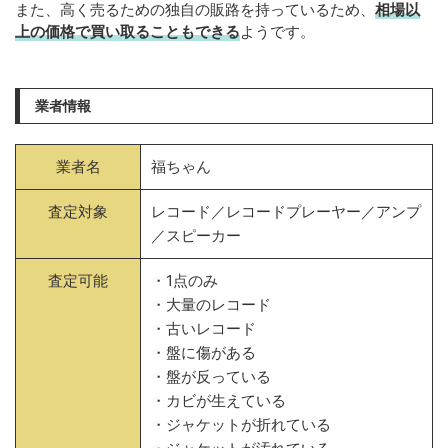
また、高く売るための独自の販路を持っているため、
相場以
上の価格で買い取ることもできる
ようです。
業者情報
業者名
福ちゃん
査定対象
レコード／レコードプレーヤー／アンプ
／スピーカー
査定可能
・1点のみ
・大量のレコード
・古いレコード
・盤に傷がある
・盤が反っている
・カビが生えている
・ジャケットが折れている