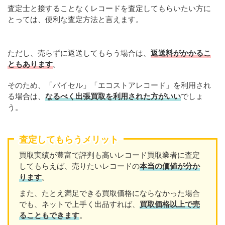
査定士と接することなくレコードを査定してもらいたい方に
とっては、便利な査定方法と言えます。
ただし、売らずに返送してもらう場合は、
返送料がかかるこ
ともあります
。
そのため、「バイセル」「エコストアレコード」を利用され
る場合は、
なるべく出張買取を利用された方がいい
でしょ
う。
査定してもらうメリット
買取実績が豊富で評判も高いレコード買取業者に査定
してもらえば、売りたいレコードの
本当の価値が分か
ります
。
また、たとえ満足できる買取価格にならなかった場合
でも、ネットで上手く出品すれば、
買取価格以上で売
ることもできます
。