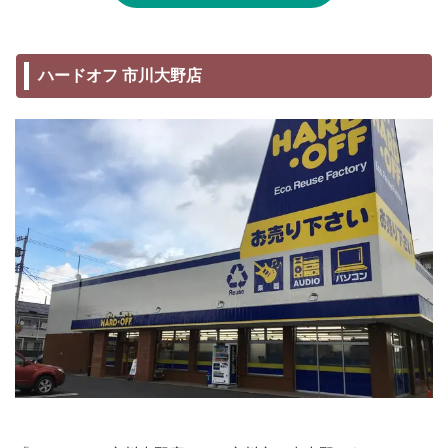
ハードオフ 市川大野店