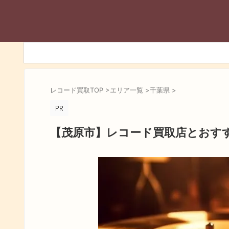
レコード買取TOP
>
エリア一覧
>
千葉県
>
【茂原市】レコード買取店とおす