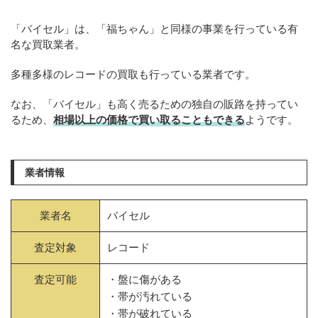
「バイセル」は、「福ちゃん」と同様の事業を行っている有
名な買取業者。
多種多様のレコードの買取も行っている業者です。
なお、「バイセル」も高く売るための独自の販路を持ってい
るため、
相場以上の価格で買い取ることもできる
ようです。
業者情報
業者名
バイセル
査定対象
レコード
査定可能
・盤に傷がある
・帯が汚れている
・帯が破れている