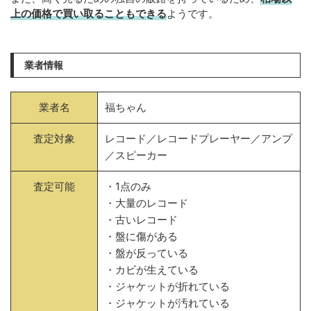
上の価格で買い取ることもできる
ようです。
業者情報
業者名
福ちゃん
査定対象
レコード／レコードプレーヤー／アンプ
／スピーカー
査定可能
・1点のみ
・大量のレコード
・古いレコード
・盤に傷がある
・盤が反っている
・カビが生えている
・ジャケットが折れている
・ジャケットが汚れている