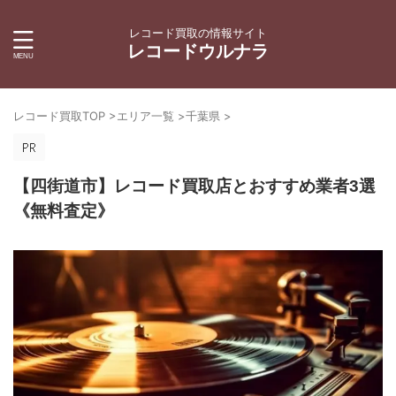
レコード買取の情報サイト
レコードウルナラ
レコード買取TOP
>
エリア一覧
>
千葉県
>
【四街道市】レコード買取店とおすすめ業者3選
《無料査定》