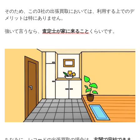
そのため、この3社の出張買取においては、利用する上でのデ
メリットは特にありません。
強いて言うなら、
査定士が家に来ること
くらいです。
ちなみに、レコードの出張買取の場合は、
玄関で完結できま