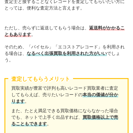
査定士と接することなくレコードを査定してもらいたい方に
とっては、便利な査定方法と言えます。
ただし、売らずに返送してもらう場合は、
返送料がかかるこ
ともあります
。
そのため、「バイセル」「エコストアレコード」を利用され
る場合は、
なるべく出張買取を利用された方がいい
でしょ
う。
査定してもらうメリット
買取実績が豊富で評判も高いレコード買取業者に査定
してもらえば、売りたいレコードの
本当の価値が分か
ります
。
また、たとえ満足できる買取価格にならなかった場合
でも、ネットで上手く出品すれば、
買取価格以上で売
ることもできます
。