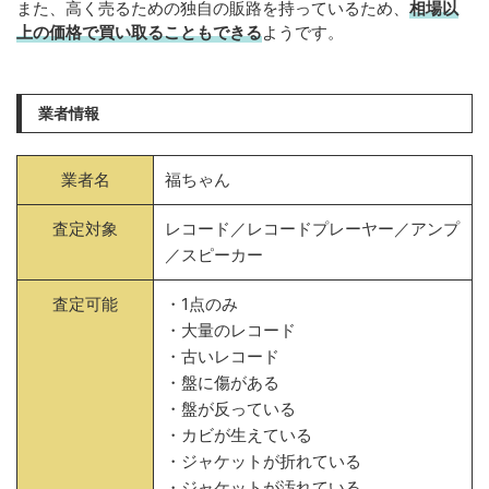
また、高く売るための独自の販路を持っているため、
相場以
上の価格で買い取ることもできる
ようです。
業者情報
業者名
福ちゃん
査定対象
レコード／レコードプレーヤー／アンプ
／スピーカー
査定可能
・1点のみ
・大量のレコード
・古いレコード
・盤に傷がある
・盤が反っている
・カビが生えている
・ジャケットが折れている
・ジャケットが汚れている