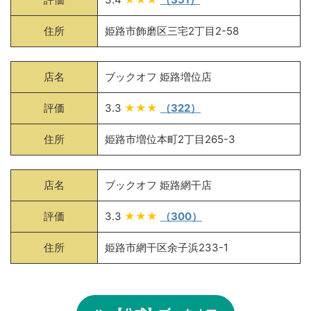
住所
姫路市飾磨区三宅2丁目2-58
店名
ブックオフ 姫路増位店
評価
3.3
★★★
（322）
住所
姫路市増位本町2丁目265-3
店名
ブックオフ 姫路網干店
評価
3.3
★★★
（300）
住所
姫路市網干区余子浜233-1