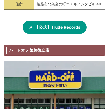
住所
姫路市北条宮の町257 キノシタビル 401
【公式】Trude Records
ハードオフ 姫路御立店