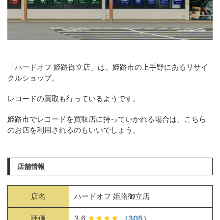
「ハードオフ 姫路御立店」は、姫路市の上手野にあるリサイ
クルショップ。
レコードの買取も行っているようです。
姫路市でレコードを買取店に持っていかれる場合は、こちら
のお店を利用されるのもいいでしょう。
店舗情報
店名
ハードオフ 姫路御立店
評価
3.6
★★★★
（305）