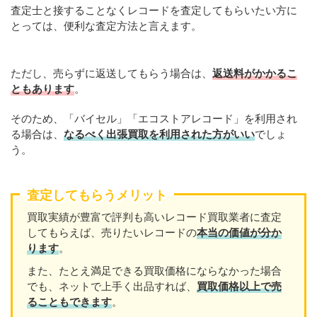
査定士と接することなくレコードを査定してもらいたい方に
とっては、便利な査定方法と言えます。
ただし、売らずに返送してもらう場合は、
返送料がかかるこ
ともあります
。
そのため、「バイセル」「エコストアレコード」を利用され
る場合は、
なるべく出張買取を利用された方がいい
でしょ
う。
査定してもらうメリット
買取実績が豊富で評判も高いレコード買取業者に査定
してもらえば、売りたいレコードの
本当の価値が分か
ります
。
また、たとえ満足できる買取価格にならなかった場合
でも、ネットで上手く出品すれば、
買取価格以上で売
ることもできます
。