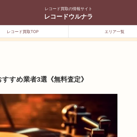
レコード買取の情報サイト
レコードウルナラ
レコード買取TOP
エリア一覧
おすすめ業者3選《無料査定》