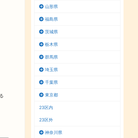
山形県
福島県
茨城県
栃木県
群馬県
埼玉県
千葉県
東京都
る
23区内
23区外
神奈川県