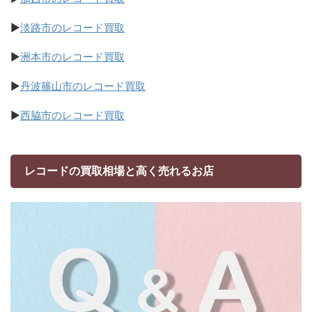
▶
淡路市のレコード買取
▶
洲本市のレコード買取
▶
丹波篠山市のレコード買取
▶
西脇市のレコード買取
レコードの買取相場と高く売れるお店