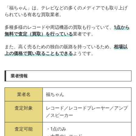
「福ちゃん」は、テレビなどの多くのメディアでも取り上げ
られている有名な買取業者。
多種多様のレコードや周辺機器の買取も行っていて、
1点から
無料で査定（買取）を行っている
業者です。
また、高く売るための独自の販路を持っているため、
相場以
上の価格で買い取ることもできる
ようです。
業者情報
業者名
福ちゃん
査定対象
レコード／レコードプレーヤー／アンプ
／スピーカー
査定可能
・1点のみ