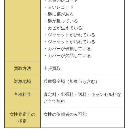
・大量のレコード
・古いレコード
・盤に傷がある
・盤が反っている
・カビが生えている
・ジャケットが折れている
・ジャケットが汚れている
・カバーが破損している
・カバーが欠品している
買取方法
出張買取
対象地域
兵庫県全域（加東市も含む）
各種料金
査定料・出張料・送料・キャンセル料な
ど全て無料
女性査定士の
女性の依頼者のみ可能
指定