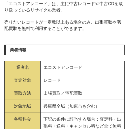
「エコストアレコード」は、主に中古レコードや中古CDを取
り扱っているリサイクル業者。
売りたいレコードが一定数以上ある場合のみ、出張買取や宅
配買取を無料で利用することができます。
業者情報
業者名
エコストアレコード
査定対象
レコード
買取方法
出張買取／宅配買取
対象地域
兵庫県全域（加東市も含む）
各種料金
下記の条件に該当する場合：査定料・出
張料・送料・キャンセル料など全て無料