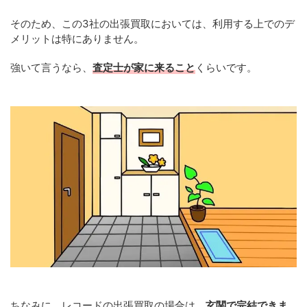
そのため、この3社の出張買取においては、利用する上でのデ
メリットは特にありません。
強いて言うなら、
査定士が家に来ること
くらいです。
ちなみに、レコードの出張買取の場合は、
玄関で完結できま