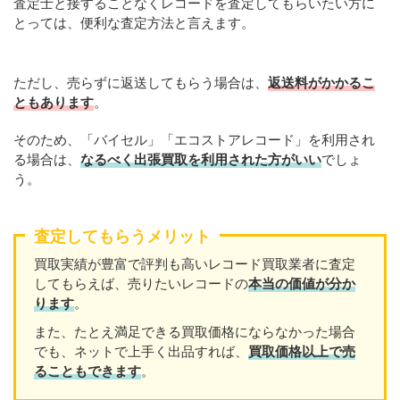
査定士と接することなくレコードを査定してもらいたい方に
とっては、便利な査定方法と言えます。
ただし、売らずに返送してもらう場合は、
返送料がかかるこ
ともあります
。
そのため、「バイセル」「エコストアレコード」を利用され
る場合は、
なるべく出張買取を利用された方がいい
でしょ
う。
査定してもらうメリット
買取実績が豊富で評判も高いレコード買取業者に査定
してもらえば、売りたいレコードの
本当の価値が分か
ります
。
また、たとえ満足できる買取価格にならなかった場合
でも、ネットで上手く出品すれば、
買取価格以上で売
ることもできます
。