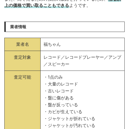
上の価格で買い取ることもできる
ようです。
業者情報
業者名
福ちゃん
査定対象
レコード／レコードプレーヤー／アンプ
／スピーカー
査定可能
・1点のみ
・大量のレコード
・古いレコード
・盤に傷がある
・盤が反っている
・カビが生えている
・ジャケットが折れている
・ジャケットが汚れている