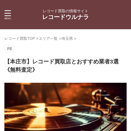
レコード買取の情報サイト
レコードウルナラ
レコード買取TOP
>
エリア一覧
>
埼玉県
>
【本庄市】レコード買取店とおすすめ業者3選
《無料査定》