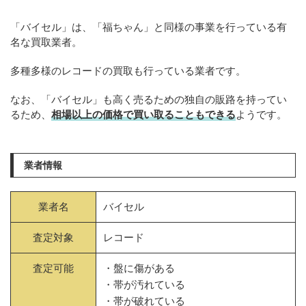
「バイセル」は、「福ちゃん」と同様の事業を行っている有
名な買取業者。
多種多様のレコードの買取も行っている業者です。
なお、「バイセル」も高く売るための独自の販路を持ってい
るため、
相場以上の価格で買い取ることもできる
ようです。
業者情報
業者名
バイセル
査定対象
レコード
査定可能
・盤に傷がある
・帯が汚れている
・帯が破れている