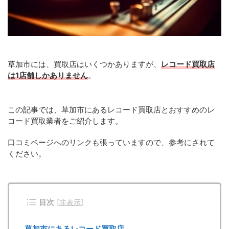
草加市には、買取店はいくつかありますが、
レコード買取店
は1店舗しかありません
。
この記事では、草加市にあるレコード買取店とおすすめのレ
コード買取業者をご紹介します。
口コミページへのリンクも張っていますので、参考にされて
ください。
目次
[
非表示
]
草加市にあるレコード買取店