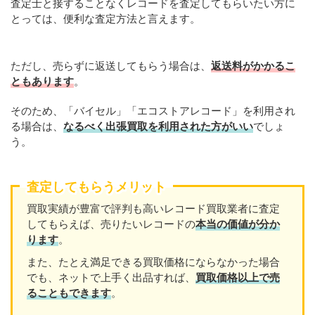
査定士と接することなくレコードを査定してもらいたい方に
とっては、便利な査定方法と言えます。
ただし、売らずに返送してもらう場合は、
返送料がかかるこ
ともあります
。
そのため、「バイセル」「エコストアレコード」を利用され
る場合は、
なるべく出張買取を利用された方がいい
でしょ
う。
査定してもらうメリット
買取実績が豊富で評判も高いレコード買取業者に査定
してもらえば、売りたいレコードの
本当の価値が分か
ります
。
また、たとえ満足できる買取価格にならなかった場合
でも、ネットで上手く出品すれば、
買取価格以上で売
ることもできます
。