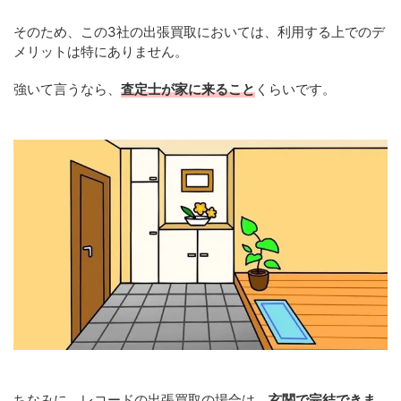
そのため、この3社の出張買取においては、利用する上でのデ
メリットは特にありません。
強いて言うなら、
査定士が家に来ること
くらいです。
ちなみに、レコードの出張買取の場合は、
玄関で完結できま