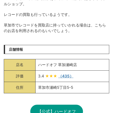
ルショップ。
レコードの買取も行っているようです。
草加市でレコードを買取店に持っていかれる場合は、こちら
のお店を利用されるのもいいでしょう。
店舗情報
店名
ハードオフ 草加瀬崎店
評価
3.4
★★★
（435）
住所
草加市瀬崎5丁目5-5
【公式】ハードオフ