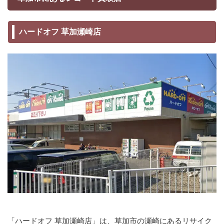
ハードオフ 草加瀬崎店
「ハードオフ 草加瀬崎店」は、草加市の瀬崎にあるリサイク