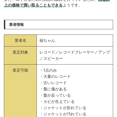
上の価格で買い取ることもできる
ようです。
業者情報
業者名
福ちゃん
査定対象
レコード／レコードプレーヤー／アンプ
／スピーカー
査定可能
・1点のみ
・大量のレコード
・古いレコード
・盤に傷がある
・盤が反っている
・カビが生えている
・ジャケットが折れている
・ジャケットが汚れている