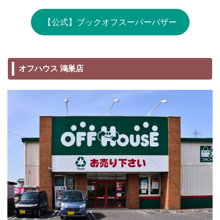
【公式】ブックオフスーパーバザー
オフハウス 鴻巣店