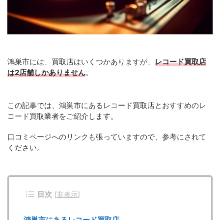
鴻巣市には、買取店はいくつかありますが、
レコード買取店
は2店舗しかありません
。
この記事では、鴻巣市にあるレコード買取店とおすすめのレ
コード買取業者をご紹介します。
口コミページへのリンクも張っていますので、参考にされて
ください。
目次
[
非表示
]
鴻巣市にあるレコード買取店