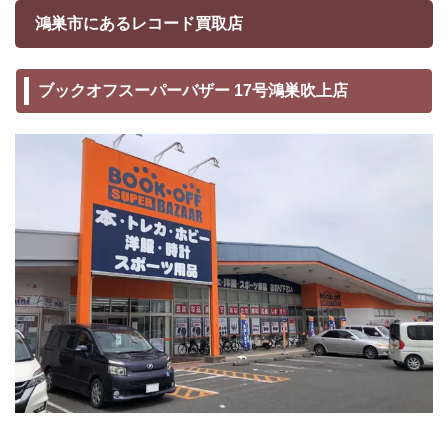
鴻巣市にあるレコード買取店
ブックオフスーパーバザー 17号鴻巣吹上店