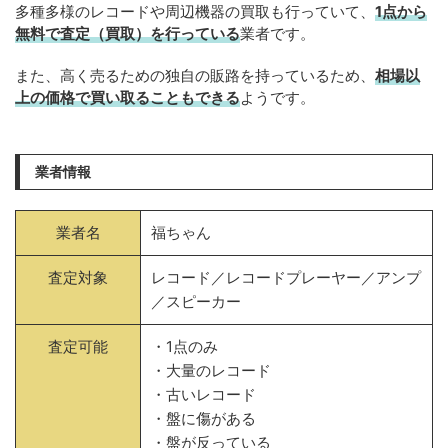
多種多様のレコードや周辺機器の買取も行っていて、
1点から
無料で査定（買取）を行っている
業者です。
また、高く売るための独自の販路を持っているため、
相場以
上の価格で買い取ることもできる
ようです。
業者情報
業者名
福ちゃん
査定対象
レコード／レコードプレーヤー／アンプ
／スピーカー
査定可能
・1点のみ
・大量のレコード
・古いレコード
・盤に傷がある
・盤が反っている