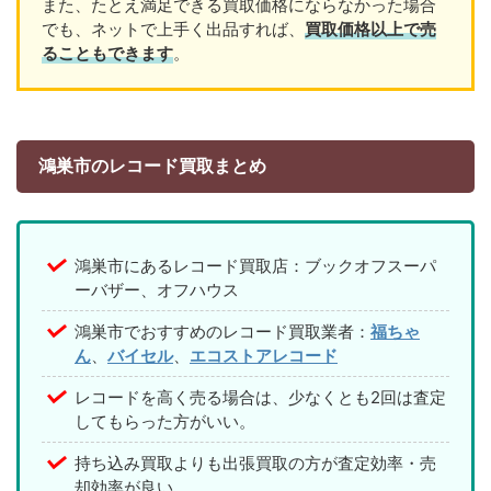
また、たとえ満足できる買取価格にならなかった場合
でも、ネットで上手く出品すれば、
買取価格以上で売
ることもできます
。
鴻巣市のレコード買取まとめ
鴻巣市にあるレコード買取店：ブックオフスーパ
ーバザー、オフハウス
鴻巣市でおすすめのレコード買取業者：
福ちゃ
ん
、
バイセル
、
エコストアレコード
レコードを高く売る場合は、少なくとも2回は査定
してもらった方がいい。
持ち込み買取よりも出張買取の方が査定効率・売
却効率が良い。