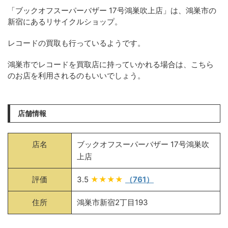
「ブックオフスーパーバザー 17号鴻巣吹上店」は、鴻巣市の
新宿にあるリサイクルショップ。
レコードの買取も行っているようです。
鴻巣市でレコードを買取店に持っていかれる場合は、こちら
のお店を利用されるのもいいでしょう。
店舗情報
店名
ブックオフスーパーバザー 17号鴻巣吹
上店
評価
3.5
★★★★
（761）
住所
鴻巣市新宿2丁目193