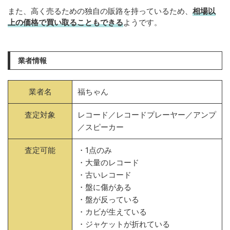
また、高く売るための独自の販路を持っているため、
相場以
上の価格で買い取ることもできる
ようです。
業者情報
業者名
福ちゃん
査定対象
レコード／レコードプレーヤー／アンプ
／スピーカー
査定可能
・1点のみ
・大量のレコード
・古いレコード
・盤に傷がある
・盤が反っている
・カビが生えている
・ジャケットが折れている