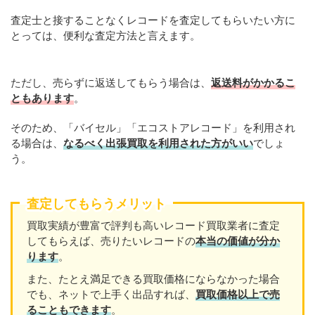
査定士と接することなくレコードを査定してもらいたい方に
とっては、便利な査定方法と言えます。
ただし、売らずに返送してもらう場合は、
返送料がかかるこ
ともあります
。
そのため、「バイセル」「エコストアレコード」を利用され
る場合は、
なるべく出張買取を利用された方がいい
でしょ
う。
査定してもらうメリット
買取実績が豊富で評判も高いレコード買取業者に査定
してもらえば、売りたいレコードの
本当の価値が分か
ります
。
また、たとえ満足できる買取価格にならなかった場合
でも、ネットで上手く出品すれば、
買取価格以上で売
ることもできます
。