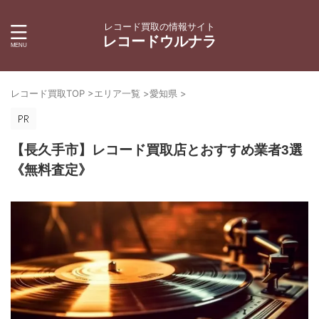
レコード買取の情報サイト
レコードウルナラ
レコード買取TOP
>
エリア一覧
>
愛知県
>
【長久手市】レコード買取店とおすすめ業者3選
《無料査定》