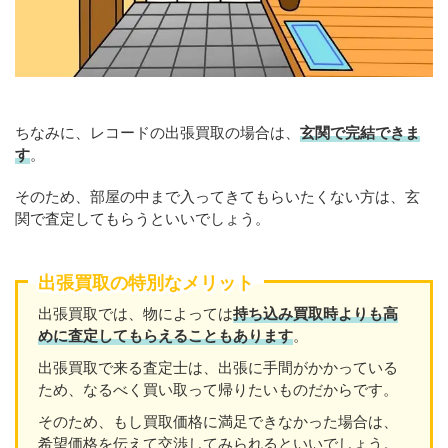
ちなみに、レコードの出張買取の場合は、
玄関で完結できま
す
。
そのため、部屋の中まで入ってきてもらいたくない方は、玄
関で査定してもらうといいでしょう。
出張買取の特別なメリット
出張買取では、物によっては
持ち込み買取時よりも高
めに査定してもらえることもあり
ます
。
出張買取で来る査定士は、出張に手間がかかっている
ため、なるべく買い取って帰りたいものだからです。
そのため、もし買取価格に満足できなかった場合は、
希望価格を伝えて交渉してみられるといいでしょう。