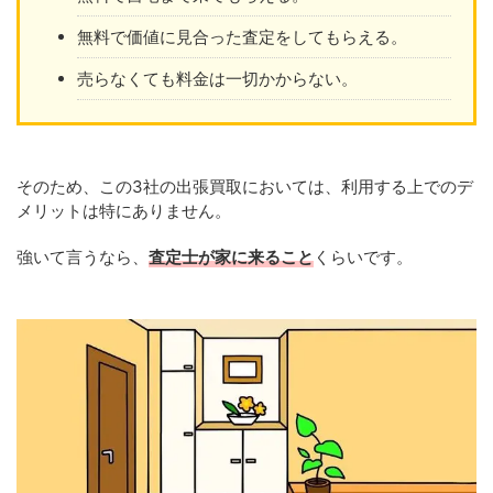
無料で価値に見合った査定をしてもらえる。
売らなくても料金は一切かからない。
そのため、この3社の出張買取においては、利用する上でのデ
メリットは特にありません。
強いて言うなら、
査定士が家に来ること
くらいです。