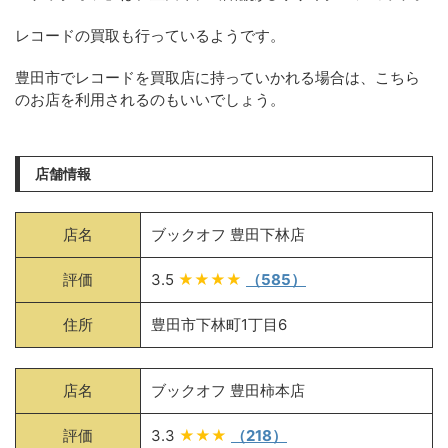
レコードの買取も行っているようです。
豊田市でレコードを買取店に持っていかれる場合は、こちら
のお店を利用されるのもいいでしょう。
店舗情報
店名
ブックオフ 豊田下林店
評価
3.5
★★★★
（585）
住所
豊田市下林町1丁目6
店名
ブックオフ 豊田柿本店
評価
3.3
★★★
（218）