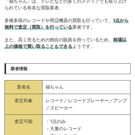
「福ちゃん」は、テレビなどの多くのメディアでも取り上げ
られている有名な買取業者。
多種多様のレコードや周辺機器の買取も行っていて、
1点から
無料で査定（買取）を行っている
業者です。
また、高く売るための独自の販路を持っているため、
相場以
上の価格で買い取ることもできる
ようです。
業者情報
業者名
福ちゃん
査定対象
レコード／レコードプレーヤー／アンプ
／スピーカー
査定可能
・1点のみ
・大量のレコード