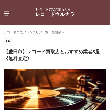
レコード買取の情報サイト
レコードウルナラ
レコード買取TOP
>
エリア一覧
>
愛知県
>
【豊田市】レコード買取店とおすすめ業者3選
《無料査定》