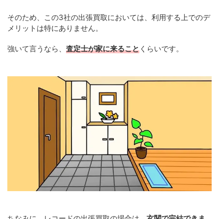
そのため、この3社の出張買取においては、利用する上でのデ
メリットは特にありません。
強いて言うなら、
査定士が家に来ること
くらいです。
ちなみに、レコードの出張買取の場合は、
玄関で完結できま