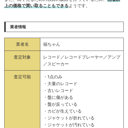
上の価格で買い取ることもできる
ようです。
業者情報
業者名
福ちゃん
査定対象
レコード／レコードプレーヤー／アンプ
／スピーカー
査定可能
・1点のみ
・大量のレコード
・古いレコード
・盤に傷がある
・盤が反っている
・カビが生えている
・ジャケットが折れている
・ジャケットが汚れている