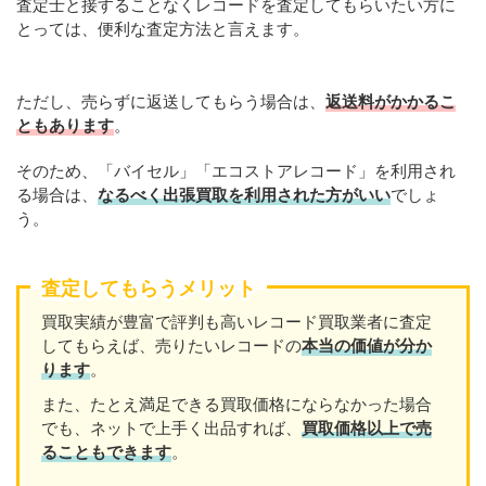
査定士と接することなくレコードを査定してもらいたい方に
とっては、便利な査定方法と言えます。
ただし、売らずに返送してもらう場合は、
返送料がかかるこ
ともあります
。
そのため、「バイセル」「エコストアレコード」を利用され
る場合は、
なるべく出張買取を利用された方がいい
でしょ
う。
査定してもらうメリット
買取実績が豊富で評判も高いレコード買取業者に査定
してもらえば、売りたいレコードの
本当の価値が分か
ります
。
また、たとえ満足できる買取価格にならなかった場合
でも、ネットで上手く出品すれば、
買取価格以上で売
ることもできます
。