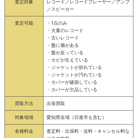
査定対象
レコード／レコードプレーヤー／アンプ
／スピーカー
査定可能
・1点のみ
・大量のレコード
・古いレコード
・盤に傷がある
・盤が反っている
・カビが生えている
・ジャケットが折れている
・ジャケットが汚れている
・カバーが破損している
・カバーが欠品している
買取方法
出張買取
対象地域
愛知県全域（日進市も含む）
各種料金
査定料・出張料・送料・キャンセル料な