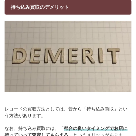
持ち込み買取のデメリット
レコードの買取方法としては、昔から「持ち込み買取」とい
う方法があります。
なお、持ち込み買取には、「
都合の良いタイミングでお店に
持っていって査定してもらえる
」というメリットがありま