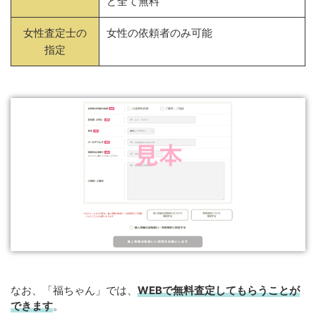
ど全て無料
女性査定士の
女性の依頼者のみ可能
指定
なお、「福ちゃん」では、
WEB
で
無料
査定してもらうことが
できます
。