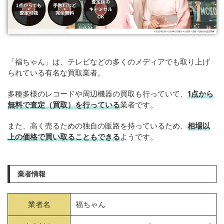
「福ちゃん」は、テレビなどの多くのメディアでも取り上げ
られている有名な買取業者。
多種多様のレコードや周辺機器の買取も行っていて、
1点から
無料で査定（買取）を行っている
業者です。
また、高く売るための独自の販路を持っているため、
相場以
上の価格で買い取ることもできる
ようです。
業者情報
業者名
福ちゃん